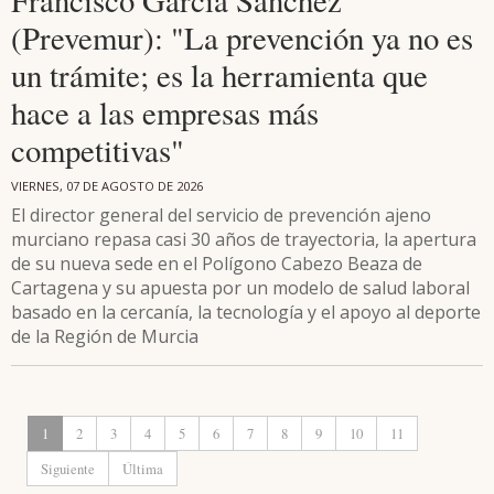
Francisco García Sánchez
(Prevemur): "La prevención ya no es
un trámite; es la herramienta que
hace a las empresas más
competitivas"
VIERNES, 07 DE AGOSTO DE 2026
El director general del servicio de prevención ajeno
murciano repasa casi 30 años de trayectoria, la apertura
de su nueva sede en el Polígono Cabezo Beaza de
Cartagena y su apuesta por un modelo de salud laboral
basado en la cercanía, la tecnología y el apoyo al deporte
de la Región de Murcia
1
2
3
4
5
6
7
8
9
10
11
Siguiente
Última