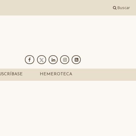
Buscar
USCRÍBASE
HEMEROTECA