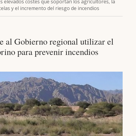
os elevados costes que soportan los agricultores, la
celas y el incremento del riesgo de incendios
l Gobierno regional utilizar el
prino para prevenir incendios