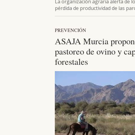
La organización agraria alerta de l
pérdida de productividad de las par
PREVENCIÓN
ASAJA Murcia propone a
pastoreo de ovino y ca
forestales