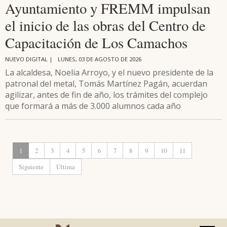
Ayuntamiento y FREMM impulsan
el inicio de las obras del Centro de
Capacitación de Los Camachos
NUEVO DIGITAL |
LUNES, 03 DE AGOSTO DE 2026
La alcaldesa, Noelia Arroyo, y el nuevo presidente de la
patronal del metal, Tomás Martínez Pagán, acuerdan
agilizar, antes de fin de año, los trámites del complejo
que formará a más de 3.000 alumnos cada año
1
2
3
4
5
6
7
8
9
10
11
Siguiente
Última