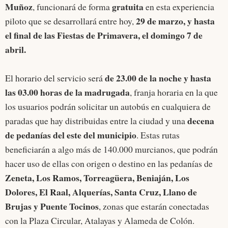
Muñoz
gratuita
, funcionará de forma
en esta experiencia
29 de marzo, y hasta
piloto que se desarrollará entre hoy,
el final de las Fiestas de Primavera, el domingo 7 de
abril.
de 23.00 de la noche y hasta
El horario del servicio será
las 03.00 horas de la madrugada
, franja horaria en la que
los usuarios podrán solicitar un autobús en cualquiera de
decena
paradas que hay distribuidas entre la ciudad y una
de pedanías del este del municipio
. Estas rutas
beneficiarán a algo más de 140.000 murcianos, que podrán
hacer uso de ellas con origen o destino en las pedanías de
Zeneta, Los Ramos, Torreagüera, Beniaján, Los
Dolores, El Raal, Alquerías, Santa Cruz, Llano de
Brujas y Puente Tocinos
, zonas que estarán conectadas
con la Plaza Circular, Atalayas y Alameda de Colón.