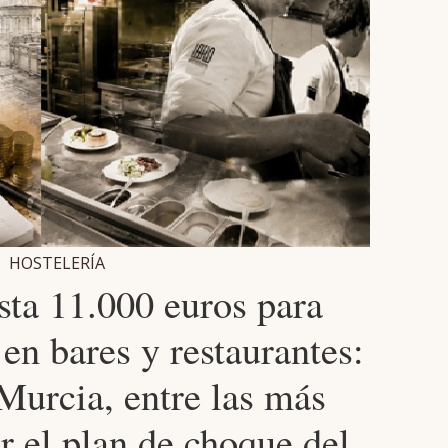
HOSTELERÍA
sta 11.000 euros para
en bares y restaurantes:
Murcia, entre las más
r el plan de choque del