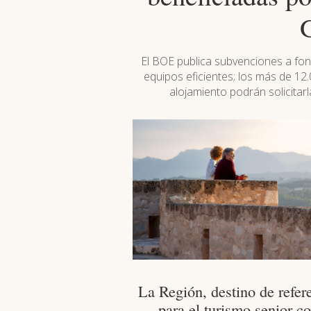
El BOE publica subvenciones a fon
equipos eficientes; los más de 12
alojamiento podrán solicitar
La Región, destino de refer
para el turismo senior c