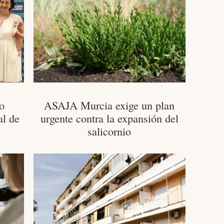
o
ASAJA Murcia exige un plan
al de
urgente contra la expansión del
salicornio