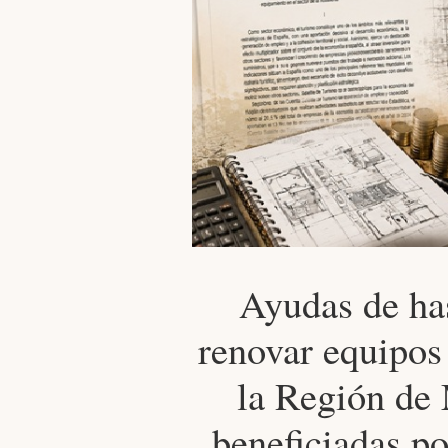
Ayudas de ha
renovar equipos 
la Región de 
beneficiadas po