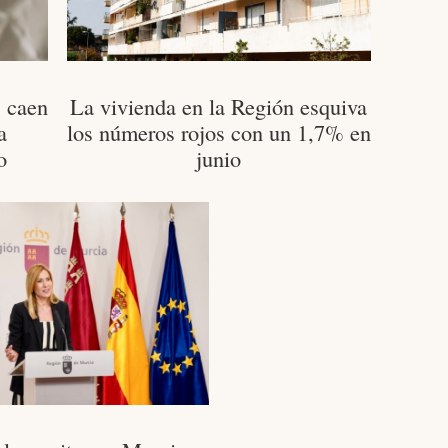
s caen
La vivienda en la Región esquiva
a
los números rojos con un 1,7% en
o
junio