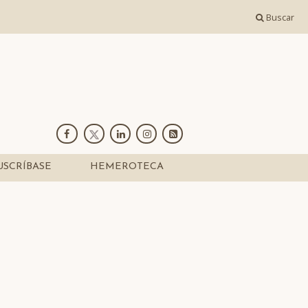
Buscar
USCRÍBASE
HEMEROTECA