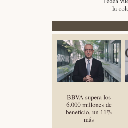
Fedea vue
la col
BBVA supera los
6.000 millones de
beneficio, un 11%
más