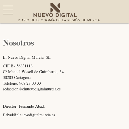
DIARIO DE ECONOMÍA DE LA REGIÓN DE MURCIA
Nosotros
El Nuevo Digital Murcia, SL
CIF B- 56831118
C/ Manuel Wssell de Guimbarda, 34.
30203 Cartagena
Teléfono: 968 28 00 33
redaccion@elnuevodigitalmurcia.es
Director: Fernando Abad.
f.abad@elnuevodigitalmurcia.es