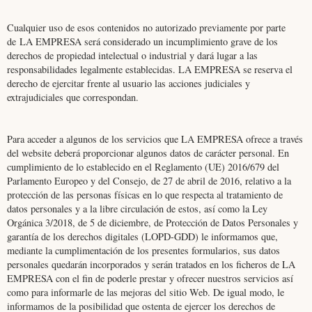
Cualquier uso de esos contenidos no autorizado previamente por parte
de LA EMPRESA será considerado un incumplimiento grave de los
derechos de propiedad intelectual o industrial y dará lugar a las
responsabilidades legalmente establecidas. LA EMPRESA se reserva el
derecho de ejercitar frente al usuario las acciones judiciales y
extrajudiciales que correspondan.
Para acceder a algunos de los servicios que LA EMPRESA ofrece a través
del website deberá proporcionar algunos datos de carácter personal. En
cumplimiento de lo establecido en el Reglamento (UE) 2016/679 del
Parlamento Europeo y del Consejo, de 27 de abril de 2016, relativo a la
protección de las personas físicas en lo que respecta al tratamiento de
datos personales y a la libre circulación de estos, así como la Ley
Orgánica 3/2018, de 5 de diciembre, de Protección de Datos Personales y
garantía de los derechos digitales (LOPD-GDD) le informamos que,
mediante la cumplimentación de los presentes formularios, sus datos
personales quedarán incorporados y serán tratados en los ficheros de LA
EMPRESA con el fin de poderle prestar y ofrecer nuestros servicios así
como para informarle de las mejoras del sitio Web. De igual modo, le
informamos de la posibilidad que ostenta de ejercer los derechos de