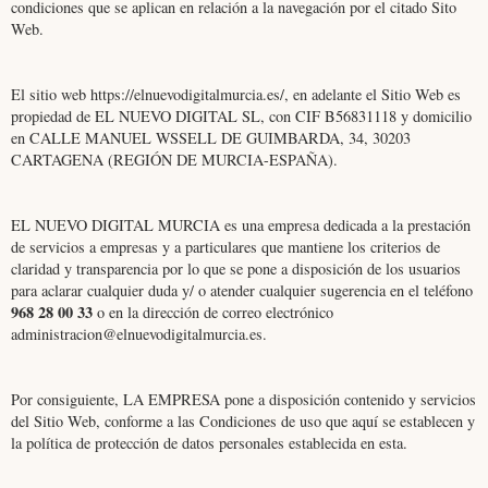
condiciones que se aplican en relación a la navegación por el citado Sito
Web.
El sitio web
https://elnuevodigitalmurcia.es/
, en adelante el Sitio Web es
propiedad de EL NUEVO DIGITAL SL, con CIF B56831118 y domicilio
en CALLE MANUEL WSSELL DE GUIMBARDA, 34, 30203
CARTAGENA (REGIÓN DE MURCIA-ESPAÑA).
EL NUEVO DIGITAL MURCIA es una empresa dedicada a la prestación
de servicios a empresas y a particulares que mantiene los criterios de
claridad y transparencia por lo que se pone a disposición de los usuarios
para aclarar cualquier duda y/ o atender cualquier sugerencia en el teléfono
968 28 00 33
o en la dirección de correo electrónico
administracion@elnuevodigitalmurcia.es
.
Por consiguiente, LA EMPRESA pone a disposición contenido y servicios
del Sitio Web, conforme a las Condiciones de uso que aquí se establecen y
la política de protección de datos personales establecida en esta.