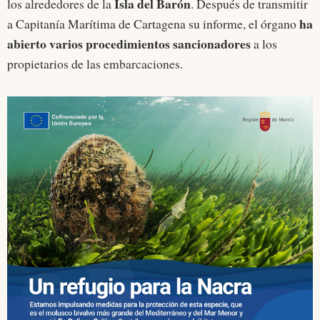
Isla del Barón
los alrededores de la
. Después de transmitir
ha
a Capitanía Marítima de Cartagena su informe, el órgano
abierto varios procedimientos sancionadores
a los
propietarios de las embarcaciones.