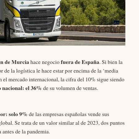
ón de Murcia
fuera de España
hace negocio
. Si bien la
r de la logística le hace estar por encima de la ‘media
 el mercado internacional, la cifra del 10% sigue siendo
 nacional: el 36%
de su volumen de ventas.
eor: solo 9%
de las empresas españolas vende sus
lobal. Se trata de un valor similar al de 2023, dos puntos
a antes de la pandemia.