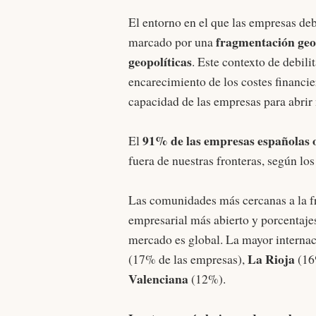
El entorno en el que las empresas de
fragmentación geo
marcado por una
geopolíticas
. Este contexto de debili
encarecimiento de los costes financie
capacidad de las empresas para abri
91% de las empresas españolas 
El
fuera de nuestras fronteras, según lo
Las comunidades más cercanas a la fr
empresarial más abierto y porcentaj
mercado es global. La mayor internac
La Rioja
(17% de las empresas),
(16
Valenciana
(12%).