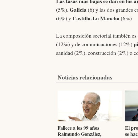
Las tasas más bajas se dan en los 
Galicia
(5%),
(6) y las dos grandes 
Castilla-La Mancha
(6%) y
(6%).
La composición sectorial también es 
p
(12%) y de comunicaciones (12%)
sanidad (2%), construcción (2%) o ed
Noticias relacionadas
Fallece a los 99 años
El pro
Raimundo González,
se hac