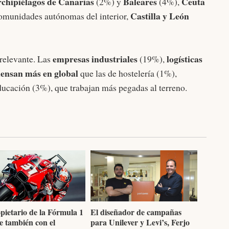
archipiélagos de Canarias
Baleares
Ceuta
(2%) y
(4%),
Castilla y León
comunidades autónomas del interior,
empresas industriales
logísticas
relevante. Las
(19%),
iensan más en global
que las de hostelería (1%),
ucación (3%), que trabajan más pegadas al terreno.
pietario de la Fórmula 1
El diseñador de campañas
e también con el
para Unilever y Levi’s, Ferjo