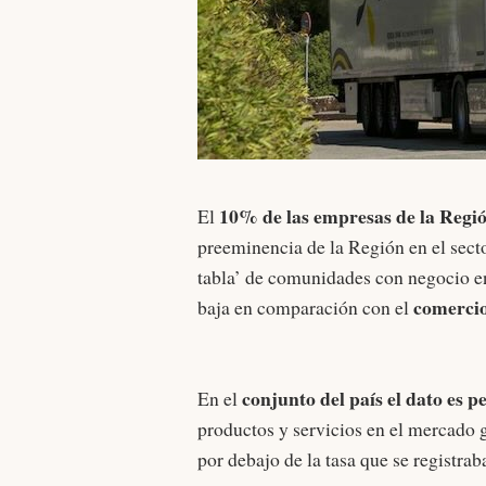
10% de las empresas de la Regi
El
preeminencia de la Región en el secto
tabla’ de comunidades con negocio en
comercio
baja en comparación con el
conjunto del país el dato es p
En el
productos y servicios en el mercado g
por debajo de la tasa que se registrab