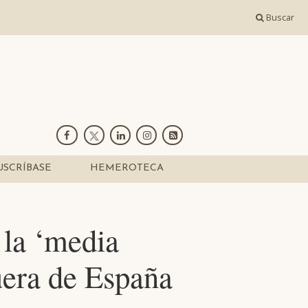
Buscar
USCRÍBASE
HEMEROTECA
 la ‘media
fuera de España