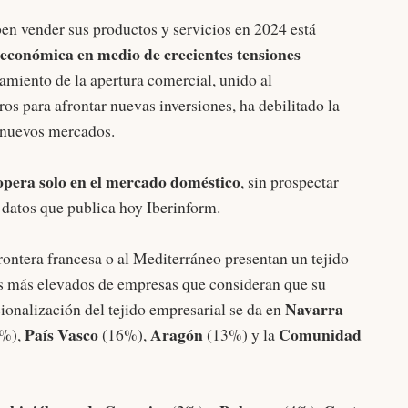
ben vender sus productos y servicios en 2024 está
económica en medio de crecientes tensiones
tamiento de la apertura comercial, unido al
ros para afrontar nuevas inversiones, ha debilitado la
r nuevos mercados.
opera solo en el mercado doméstico
, sin prospectar
s datos que publica hoy Iberinform.
ontera francesa o al Mediterráneo presentan un tejido
es más elevados de empresas que consideran que su
Navarra
ionalización del tejido empresarial se da en
País Vasco
Aragón
Comunidad
%),
(16%),
(13%) y la