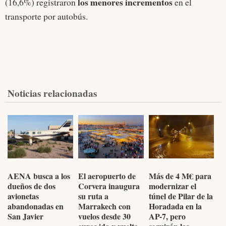
los menores incrementos
(16,6%) registraron
en el
transporte por autobús.
Noticias relacionadas
AENA busca a los
El aeropuerto de
Más de 4 M€ para
dueños de dos
Corvera inaugura
modernizar el
avionetas
su ruta a
túnel de Pilar de la
abandonadas en
Marrakech con
Horadada en la
San Javier
vuelos desde 30
AP-7, pero