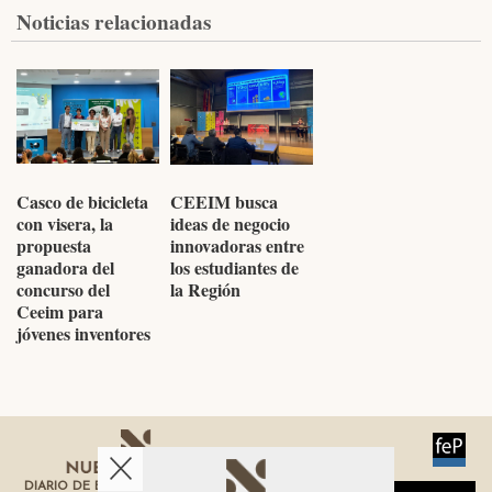
Noticias relacionadas
Casco de bicicleta
CEEIM busca
con visera, la
ideas de negocio
propuesta
innovadoras entre
ganadora del
los estudiantes de
concurso del
la Región
Ceeim para
jóvenes inventores
DIARIO DE ECONOMÍA DE LA REGIÓN DE MURCIA