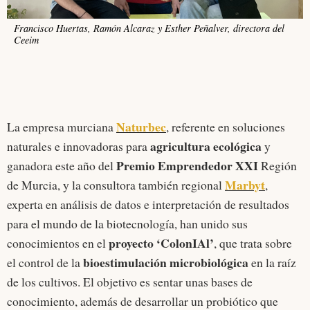
Francisco Huertas, Ramón Alcaraz y Esther Peñalver, directora del
Ceeim
Naturbec
La empresa murciana
, referente en soluciones
agricultura ecológica
naturales e innovadoras para
y
Premio Emprendedor XXI
ganadora este año del
Región
Marbyt
de Murcia, y la consultora también regional
,
experta en análisis de datos e interpretación de resultados
para el mundo de la biotecnología, han unido sus
proyecto ‘ColonIAl’
conocimientos en el
, que trata sobre
bioestimulación microbiológica
el control de la
en la raíz
de los cultivos. El objetivo es sentar unas bases de
conocimiento, además de desarrollar un probiótico que