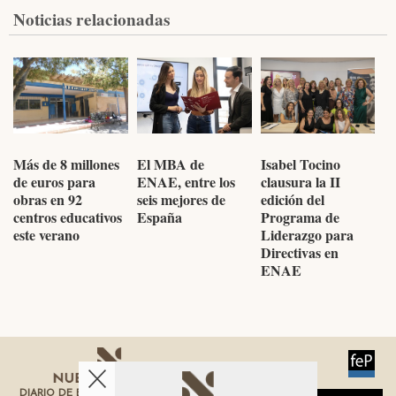
Noticias relacionadas
Más de 8 millones
El MBA de
Isabel Tocino
de euros para
ENAE, entre los
clausura la II
obras en 92
seis mejores de
edición del
centros educativos
España
Programa de
este verano
Liderazgo para
Directivas en
ENAE
DIARIO DE ECONOMÍA DE LA REGIÓN DE MURCIA