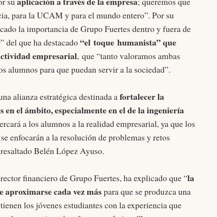
aplicación a través de la empresa
or su
; queremos que
rcia, para la UCAM y para el mundo entero”. Por su
cado la importancia de Grupo Fuertes dentro y fuera de
“el toque humanista” que
r” del que ha destacado
actividad empresarial
, que “tanto valoramos ambas
los alumnos para que puedan servir a la sociedad”.
fortalecer la
na alianza estratégica destinada a
en el ámbito, especialmente en el de la ingeniería
acercará a los alumnos a la realidad empresarial, ya que los
se enfocarán a la resolución de problemas y retos
a resaltado Belén López Ayuso.
la
director financiero de Grupo Fuertes, ha explicado que “
ue aproximarse cada vez más
para que se produzca una
 tienen los jóvenes estudiantes con la experiencia que