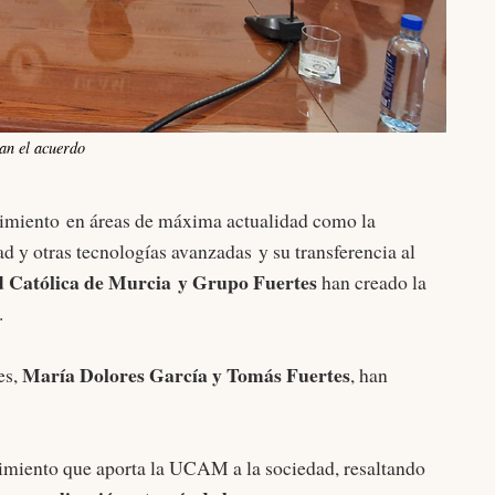
an el acuerdo
ocimiento en áreas de máxima actualidad como la
idad y otras tecnologías avanzadas y su transferencia al
d Católica de Murcia y Grupo Fuertes
han creado la
.
María Dolores García y Tomás Fuertes
es,
, han
imiento que aporta la UCAM a la sociedad, resaltando