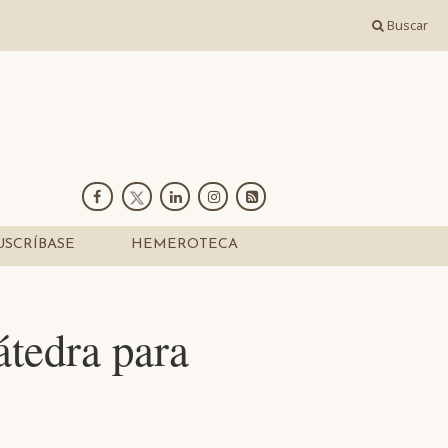
Buscar
USCRÍBASE
HEMEROTECA
tedra para