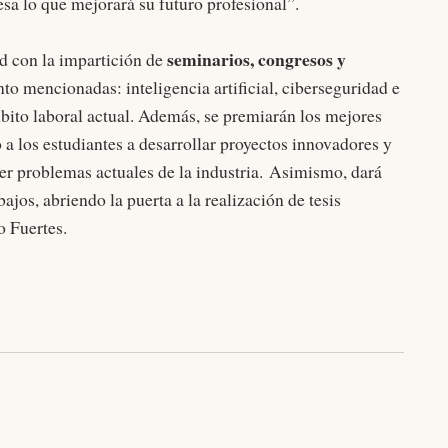
esa lo que mejorará su futuro profesional”.
seminarios, congresos y
d con la impartición de
to mencionadas: inteligencia artificial, ciberseguridad e
ámbito laboral actual. Además, se premiarán los mejores
 a los estudiantes a desarrollar proyectos innovadores y
ver problemas actuales de la industria. Asimismo, dará
ajos, abriendo la puerta a la realización de tesis
po Fuertes.