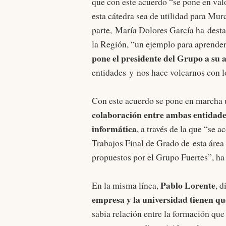
que con este acuerdo “se pone en val
esta cátedra sea de utilidad para Mu
parte, María Dolores García ha desta
la Región, “un ejemplo para aprende
pone el presidente del Grupo a su 
entidades y nos hace volcarnos con 
Con este acuerdo se pone en marcha u
colaboración entre ambas entidades 
informática
, a través de la que “se 
Trabajos Final de Grado de esta área 
propuestos por el Grupo Fuertes”, h
Pablo Lorente
En la misma línea,
, 
empresa y la universidad tienen q
sabia relación entre la formación que