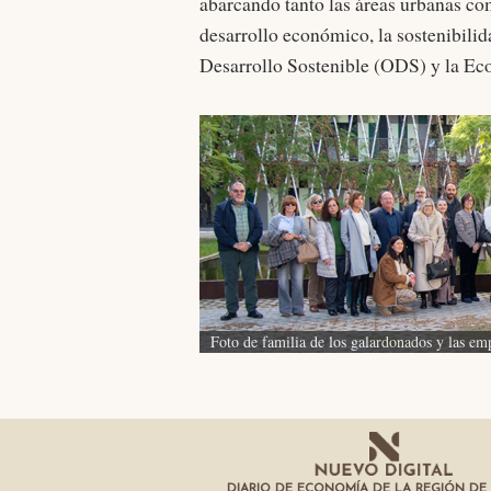
abarcando tanto las áreas urbanas co
desarrollo económico, la sostenibilid
Desarrollo Sostenible (ODS) y la Ec
Foto de familia de los galardonados y las emp
DIARIO DE ECONOMÍA DE LA REGIÓN DE