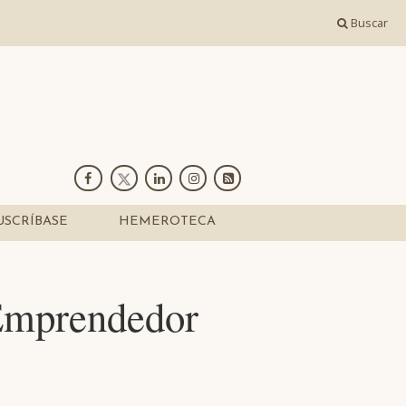
Buscar
USCRÍBASE
HEMEROTECA
 Emprendedor