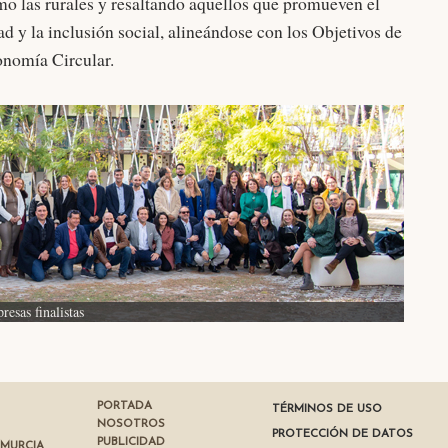
mo las rurales y resaltando aquellos que promueven el
ad y la inclusión social, alineándose con los Objetivos de
onomía Circular.
resas finalistas
PORTADA
TÉRMINOS DE USO
NOSOTROS
PROTECCIÓN DE DATOS
PUBLICIDAD
 MURCIA