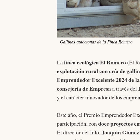
Gallinas autóctonas de la Finca Romero
finca ecológica El Romero
La
(El R
explotación rural con cría de galli
Emprendedor Excelente 2024 de l
consejería de Empresa
a través del
y el carácter innovador de los empre
Este año, el Premio Emprendedor Exce
doce proyectos e
participación, con
Joaquín Gómez
El director del Info,