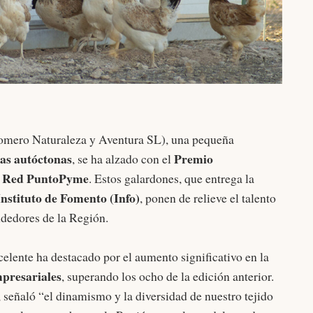
omero Naturaleza y Aventura SL), una pequeña
nas autóctonas
Premio
, se ha alzado con el
a Red PuntoPyme
. Estos galardones, que entrega la
Instituto de Fomento (Info)
, ponen de relieve el talento
ndedores de la Región.
lente ha destacado por el aumento significativo en la
mpresariales
, superando los ocho de la edición anterior.
, señaló “el dinamismo y la diversidad de nuestro tejido