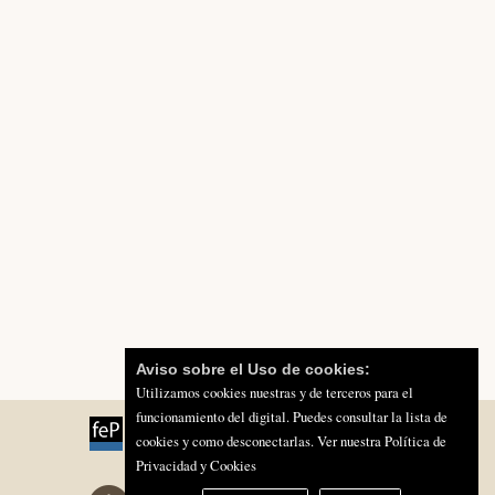
Aviso sobre el Uso de cookies:
Utilizamos cookies nuestras y de terceros para el
funcionamiento del digital. Puedes consultar la lista de
cookies y como desconectarlas.
Ver nuestra Política de
Privacidad y Cookies