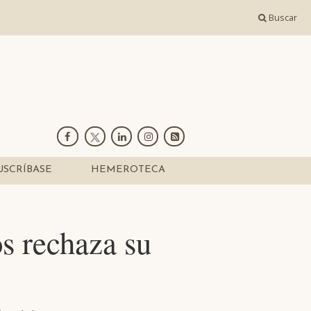
Buscar
USCRÍBASE
HEMEROTECA
s rechaza su