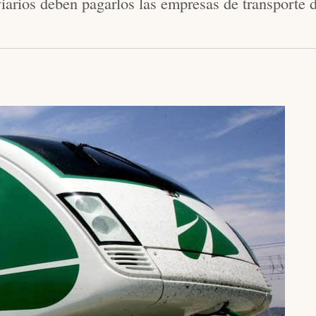
iarios deben pagarlos las empresas de transporte d