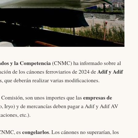
ados y la Competencia
(CNMC) ha informado sobre al
Adif y Adif
ción de los cánones ferroviarios de 2024 de
, que deberán realizar varias modificaciones.
empresas de
a Comisión, son unos importes que las
, Iryo) y de mercancías deben pagar a Adif y Adif AV
aciones, etc.).
congelarlos
a CNMC, es
. Los cánones no superarían, los