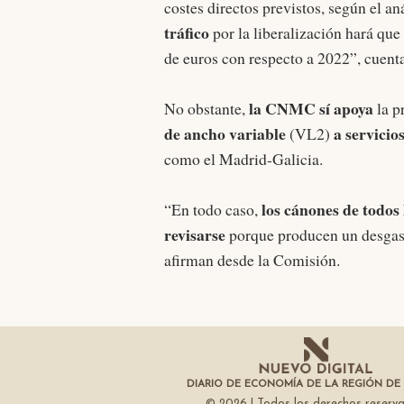
costes directos previstos, según el a
tráfico
por la liberalización hará que
de euros con respecto a 2022”, cuen
la CNMC sí apoya
No obstante,
la p
de ancho variable
a servicio
(VL2)
como el Madrid-Galicia.
los cánones de todos 
“En todo caso,
revisarse
porque producen un desgaste
afirman desde la Comisión.
DIARIO DE ECONOMÍA DE LA REGIÓN DE
© 2026 | Todos los derechos reserv