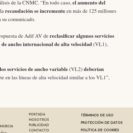
el aumento del
nálisis de la CNMC. “En todo caso,
recaudación se incremente
 la
en más de 125 millones
ta su comunicado.
reclasificar algunos servicios
ropuesta de Adif AV de
s de ancho internacional de alta velocidad
(VL1),
los servicios de ancho variable
deberían
(VL2)
 en las líneas de alta velocidad similar a los VL1”,
PORTADA
TÉRMINOS DE USO
NOSOTROS
PROTECCIÓN DE DATOS
PUBLICIDAD
 MURCIA
POLÍTICA DE COOKIES
CONTACTO
ados