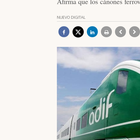
Afirma que los cánones ferrov
NUEVO DIGITAL