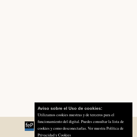
Aviso sobre el Uso de cookies:
Utilizamos cookies nuestras y de terceros para el
funcionamiento del digital. Puedes consultar la lista de
cookies y como desconectarlas.
Ver nuestra Política de
Privacidad y Cookies