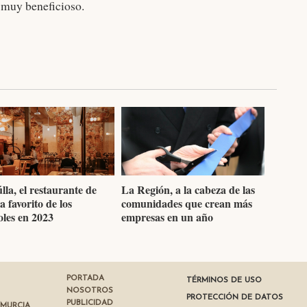
s muy beneficioso.
lla, el restaurante de
La Región, a la cabeza de las
 favorito de los
comunidades que crean más
oles en 2023
empresas en un año
PORTADA
TÉRMINOS DE USO
NOSOTROS
PROTECCIÓN DE DATOS
PUBLICIDAD
 MURCIA