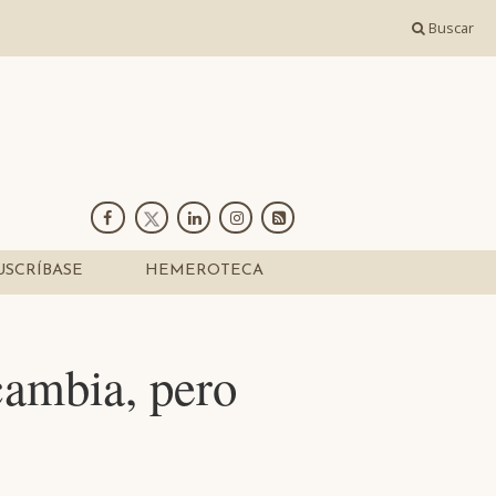
Buscar
USCRÍBASE
HEMEROTECA
cambia, pero