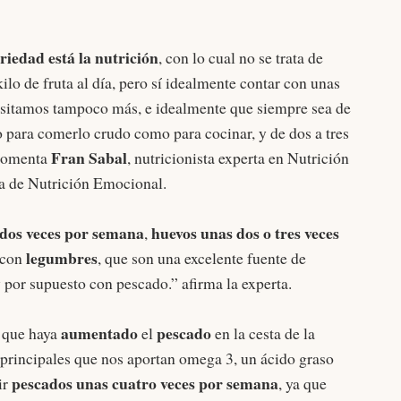
ariedad está la nutrición
, con lo cual no se trata de
ilo de fruta al día, pero sí idealmente contar con unas
ecesitamos tampoco más, e idealmente que siempre sea de
to para comerlo crudo como para cocinar, y de dos a tres
Fran Sabal
” comenta
, nutricionista experta en Nutrición
 de Nutrición Emocional.
 dos veces por semana
huevos unas dos o tres veces
,
legumbres
 con
, que son una excelente fuente de
 por supuesto con pescado.” afirma la experta.
aumentado
pescado
que haya
el
en la cesta de la
 principales que nos aportan omega 3, un ácido graso
pescados unas cuatro veces por semana
ir
, ya que