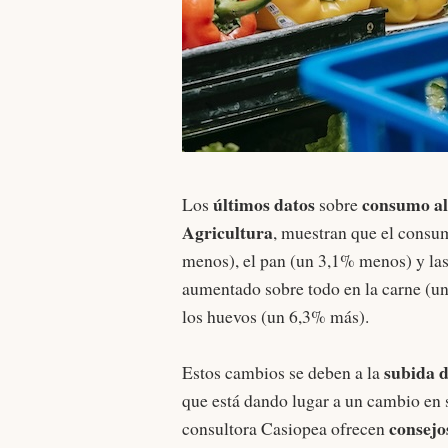
últimos datos
consumo al
Los
sobre
Agricultura
, muestran que el consu
menos), el pan (un 3,1% menos) y las
aumentado sobre todo en la carne (un
los huevos (un 6,3% más).
subida d
Estos cambios se deben a la
que está dando lugar a un cambio en 
consejo
consultora Casiopea ofrecen