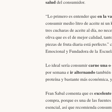
salud
del consumidor.
en la v
“Lo primero es entender que
consumir medio litro de aceite ni un k
tres cucharas de aceite al día, no n
oliva que es el de mejor calidad, tan
piezas de fruta diaria está perfecto.
Emocional y Fundadora de la
Escuela
carne una o
Lo ideal sería consumir
ir alternando
por semana e
también
proteína y bastante más económica, y
excelente
Fran Sabal comenta que es
compra, porque es una de las fuentes
esencial, así que recomienda consum