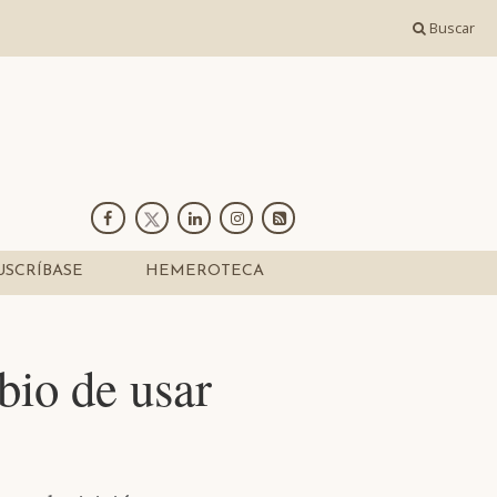
Buscar
USCRÍBASE
HEMEROTECA
bio de usar