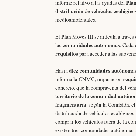
Plan
informe relativo a las ayudas del
distribución
vehículos ecológico
de
medioambientales.
El Plan Moves III se articula a través
comunidades autónomas
las
. Cada 
requisitos
para acceder a las subvenc
diez comunidades autónoma
Hasta
requi
informa la CNMC, impusieron
concreto, que la compraventa del veh
territorio de la comunidad autón
fragmentaría
, según la Comisión, e
distribución de vehículos ecológicos
comprar los vehículos fuera de la c
existen tres comunidades autónomas 