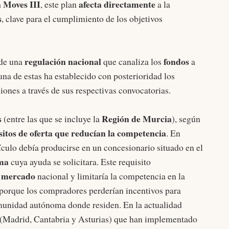
 Moves III
afecta directamente
, este plan
a la
s
, clave para el cumplimiento de los objetivos
regulación nacional
fondos
 de una
que canaliza los
a
una de estas ha establecido con posterioridad los
iones a través de sus respectivas convocatorias.
s
Región de Murcia
(entre las que se incluye la
), según
sitos de oferta que reducían la competencia
. En
ículo debía producirse en un concesionario situado en el
oma
cuya ayuda se solicitara. Este requisito
mercado
l
nacional y limitaría la competencia en la
 porque los compradores perderían incentivos para
omunidad autónoma donde residen. En la actualidad
(Madrid, Cantabria y Asturias) que han implementado