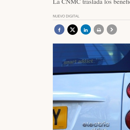
La CNMC traslada los benefic
NUEVO DIGITAL