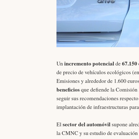
incremento potencial
67.150
Un
de
de precio de vehículos ecológicos (en
Emisiones y alrededor de 1.600 euros
beneficios
que defiende la Comisió
seguir sus recomendaciones respecto a
implantación de infraestructuras para
sector del automóvil
El
supone alre
la CMNC y su estudio de evaluación 