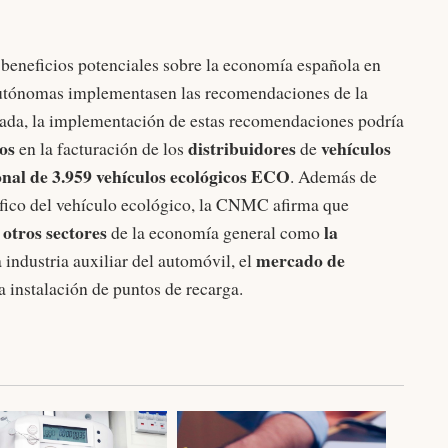
 beneficios potenciales sobre la economía española en
autónomas implementasen las recomendaciones de la
a, la implementación de estas recomendaciones podría
os
distribuidores
vehículos
en la facturación de los
de
onal de 3.959 vehículos ecológicos ECO
. Además de
ífico del vehículo ecológico, la CNMC afirma que
 otros sectores
la
de la economía general como
mercado de
la industria auxiliar del automóvil, el
 la instalación de puntos de recarga.