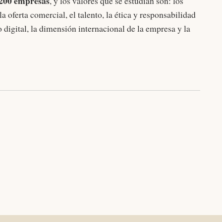
 200 empresas
, y los valores que se estudian son: los
a oferta comercial, el talento, la ética y responsabilidad
 digital, la dimensión internacional de la empresa y la