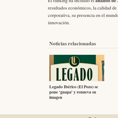
análisis de
El ranking ha incluido el
resultados económicos, la calidad de l
corporativa, su presencia en el mundo
innovación.
Noticias relacionadas
Legado Ibérico (El Pozo) se
pone ‘guapa’ y renueva su
imagen