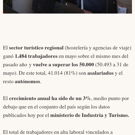
sector turístico regional
El
(hostelería y agencias de viaje)
1.484 trabajadores
ganó
en mayo sobre el mismo mes del
vuelve a superar los 50.000
pasado año y
(50.493 a 31 de
asalariados
mayo). De este total, 41.014 (81%) son
y el
autónomos
resto
.
crecimiento anual ha sido de un 3%
El
, medio punto por
debajo que en el conjunto del país según los datos
ministerio de Industria y Turismo.
publicados hoy por el
El total de trabajadores en alta laboral vinculados a