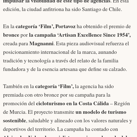
impulsar la visibilidad de este tipo de agencias
. En esta
edición, la ciudad anfitriona ha sido Santiago de Chile.
categoría ‘Film’,
Portavoz
En la
ha obtenido el premio de
bronce
la campaña ‘Artisan Excellence Since 1954’,
por
Magnanni
creada para
. Esta pieza audiovisual refuerza el
posicionamiento internacional de la marca, aunando
tradición y tecnología a través del relato de la familia
fundadora y de la esencia artesana que define su calzado.
categoría ‘Film’,
También en la
la agencia ha sido
premiada con otro bronce por su campaña para la
cicloturismo en la Costa Cálida
promoción del
– Región
un modelo de turismo
de Murcia. El proyecto transmite
sostenible
, saludable y alineado con los valores naturales y
deportivos del territorio. La campaña ha contado con