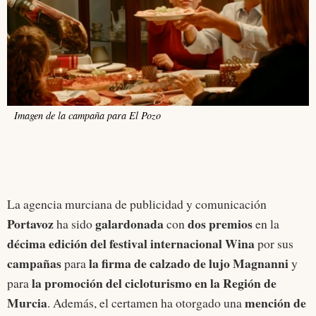
Imagen de la campaña para El Pozo
La agencia murciana de publicidad y comunicación
Portavoz
galardonada
dos premios
ha sido
con
en la
décima edición del festival
internacional
Wina
por sus
campañas
la firma de calzado de lujo Magnanni
para
y
la promoción del cicloturismo en la Región de
para
Murcia
mención de
. Además, el certamen ha otorgado una