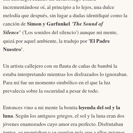
incrementándose oí, al principio a lo lejos, una dulce
melodía que después, sin lugar a dudas identifiqué como la
Simon y Garfunkel
canción de
'The Sound of
Silence'
('Los sonidos del silencio') aunque mi mente,
'El Padre
quizá por aquel ambiente, la tradujo por
Nuestro'
.
Un artista callejero con su flauta de cañas de bambú la
estaba interpretando mientras los disfrazados lo ignoraban.
Para mí fue un momento simbólico en el que la luz
prevalecía sobre la oscuridad a pesar de todo.
leyenda del sol y la
Entonces vino a mi mente la bonita
luna
. Según los antiguos griegos, el sol y la luna eran dos
jóvenes enamorados cuyo amor era perfecto. Disfrutaban
juntos, se respetaban y se querían más que a ellos mismos.