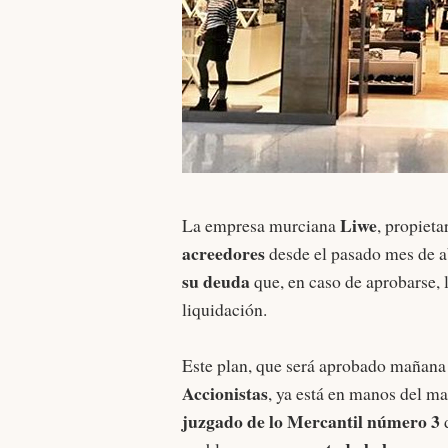
Liwe
La empresa murciana
, propieta
acreedores
desde el pasado mes de ab
su deuda
que, en caso de aprobarse, l
liquidación.
Este plan, que será aprobado mañana 
Accionistas
, ya está en manos del ma
juzgado de lo Mercantil número 3