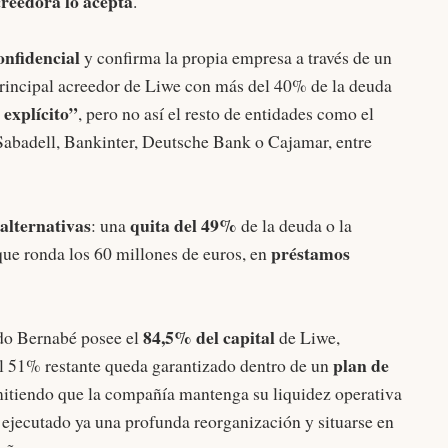
creedora lo acepta
.
onfidencial
y confirma la propia empresa a través de un
 principal acreedor de Liwe con más del 40% de la deuda
 explícito”
, pero no así el resto de entidades como el
Sabadell, Bankinter, Deutsche Bank o Cajamar, entre
 alternativas
quita del 49%
: una
de la deuda o la
préstamos
que ronda los 60 millones de euros, en
84,5% del capital
ndo Bernabé posee el
de Liwe,
plan de
el 51% restante queda garantizado dentro de un
mitiendo que la compañía mantenga su liquidez operativa
 ejecutado ya una profunda reorganización y situarse en