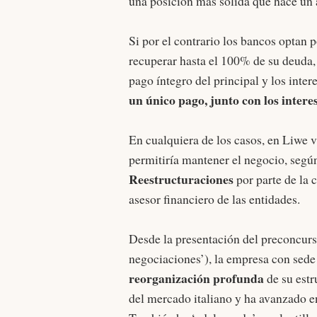
una posición más sólida que hace un 
Si por el contrario los bancos optan p
recuperar hasta el 100% de su deuda,
pago íntegro del principal y los inte
un único pago, junto con los intere
En cualquiera de los casos, en Liwe 
permitiría mantener el negocio, segú
Reestructuraciones
por parte de la
asesor financiero de las entidades.
Desde la presentación del preconcurs
negociaciones’), la empresa con sede
reorganización profunda
de su estr
del mercado italiano y ha avanzado e