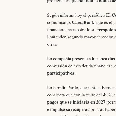
no toda la banca a
problema es que
El C
Según informa hoy el periódico
CaixaBank
comunicado,
, que es el
“respaldo
financiera, ha mostrado su
Santander, segundo mayor acreedor, 
otras.
dos
La compañía presenta a la banca
conversión de esta deuda financiera, 
participativos
.
La familia Pardo, que junto a Ferna
considera que con la quita del 49%, 
pagos que se iniciaría en 2027
, per
e impulse su recuperación, tras haber