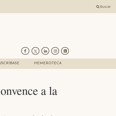
Buscar
USCRÍBASE
HEMEROTECA
convence a la