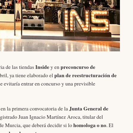
Inside
preconcurso de
ria de las tiendas
y en
plan de reestructuración de
ril, ya tiene elaborado el
e evitaría entrar en concurso y una previsible
Junta General de
en la primera convocatoria de la
gistrado Juan Ignacio Martínez Aroca, titular del
homologa o no
de Murcia, que deberá decidir si lo
. El