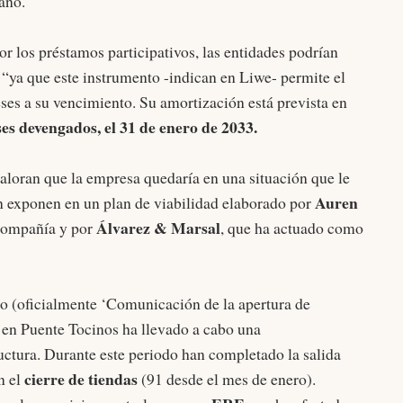
año.
or los préstamos participativos, las entidades podrían
 “ya que este instrumento -indican en Liwe- permite el
reses a su vencimiento. Su amortización está prevista en
ses devengados, el 31 de enero de 2033.
valoran que la empresa quedaría en una situación que le
Auren
n exponen en un plan de viabilidad elaborado por
Álvarez & Marsal
 compañía y por
, que ha actuado como
o (oficialmente ‘Comunicación de la apertura de
 en Puente Tocinos ha llevado a cabo una
uctura. Durante este periodo han completado la salida
cierre de tiendas
n el
(91 desde el mes de enero).