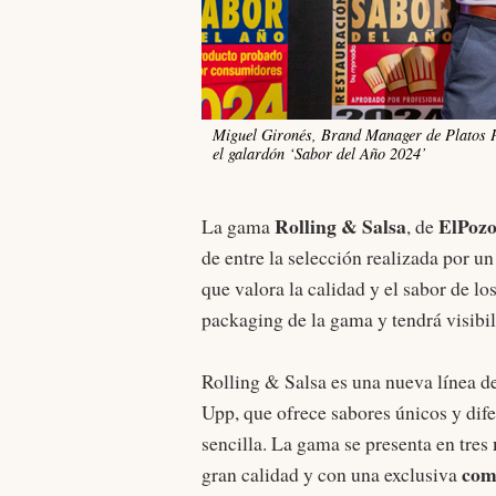
Miguel Gironés, Brand Manager de Platos P
el galardón ‘Sabor del Año 2024’
Rolling & Salsa
ElPozo
La gama
, de
de entre la selección realizada por u
que valora la calidad y el sabor de los
packaging de la gama y tendrá visibil
Rolling & Salsa es una nueva línea d
Upp, que ofrece sabores únicos y difer
sencilla. La gama se presenta en tres
com
gran calidad y con una exclusiva