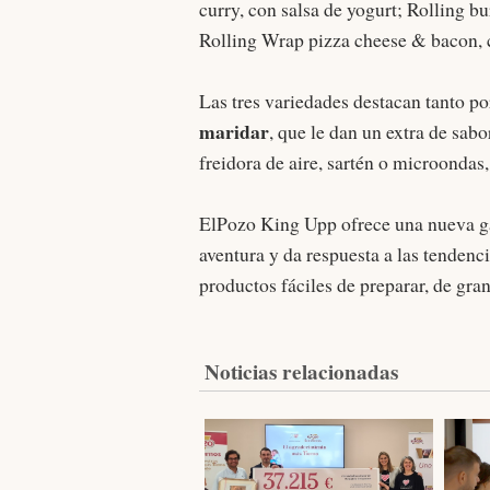
curry, con salsa de yogurt; Rolling b
Rolling Wrap pizza cheese & bacon, 
Las tres variedades destacan tanto p
maridar
, que le dan un extra de sab
freidora de aire, sartén o microondas,
ElPozo King Upp ofrece una nueva ga
aventura y da respuesta a las tendenc
productos fáciles de preparar, de gran
Noticias relacionadas