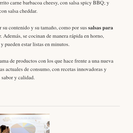
urrito carne barbacoa cheesy, con salsa spicy BBQ; y
con salsa cheddar.
salsas para
or su contenido y su tamaño, como por sus
or. Además, se cocinan de manera rápida en horno,
 y pueden estar listas en minutos.
ma de productos con los que hace frente a una nueva
ias actuales de consumo, con recetas innovadoras y
 sabor y calidad.