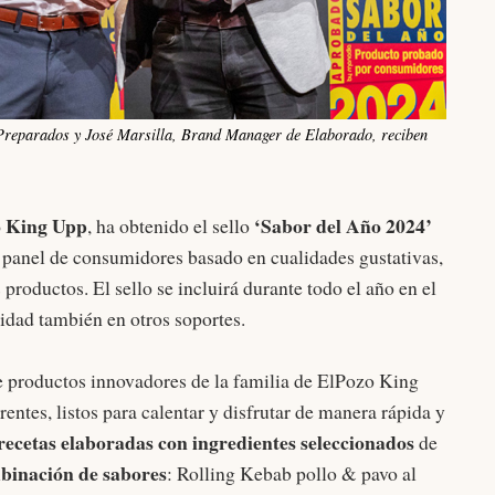
reparados y José Marsilla, Brand Manager de Elaborado, reciben
 King Upp
‘Sabor del Año 2024’
, ha obtenido el sello
n panel de consumidores basado en cualidades gustativas,
 productos. El sello se incluirá durante todo el año en el
idad también en otros soportes.
e productos innovadores de la familia de ElPozo King
entes, listos para calentar y disfrutar de manera rápida y
recetas elaboradas con ingredientes seleccionados
de
binación de sabores
: Rolling Kebab pollo & pavo al