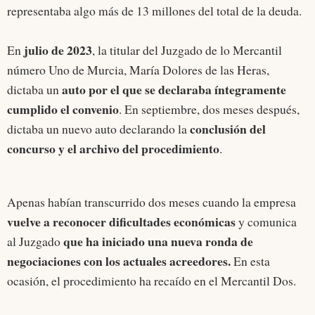
representaba algo más de 13 millones del total de la deuda.
julio de 2023
En
, la titular del Juzgado de lo Mercantil
número Uno de Murcia, María Dolores de las Heras,
auto por el que se declaraba íntegramente
dictaba un
cumplido el convenio
. En septiembre, dos meses después,
conclusión del
dictaba un nuevo auto declarando la
concurso y el archivo del procedimiento
.
Apenas habían transcurrido dos meses cuando la empresa
vuelve a reconocer dificultades económicas
y comunica
que ha iniciado una nueva ronda de
al Juzgado
negociaciones con los actuales acreedores.
En esta
ocasión, el procedimiento ha recaído en el Mercantil Dos.