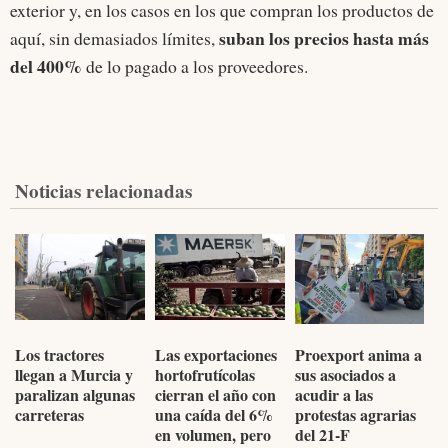
exterior y, en los casos en los que compran los productos de
suban los precios hasta más
aquí, sin demasiados límites,
del 400%
de lo pagado a los proveedores.
Noticias relacionadas
Los tractores
Las exportaciones
Proexport anima a
llegan a Murcia y
hortofrutícolas
sus asociados a
paralizan algunas
cierran el año con
acudir a las
carreteras
una caída del 6%
protestas agrarias
en volumen, pero
del 21-F