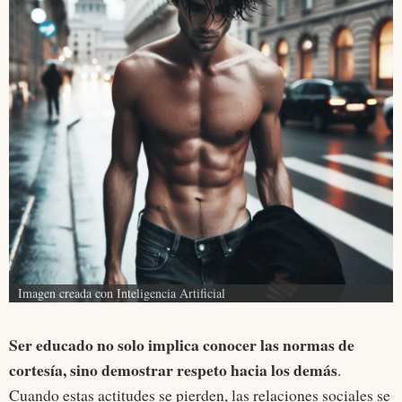
Imagen creada con Inteligencia Artificial
Ser educado no solo implica conocer las normas de
cortesía, sino demostrar respeto hacia los demás
.
Cuando estas actitudes se pierden, las relaciones sociales se