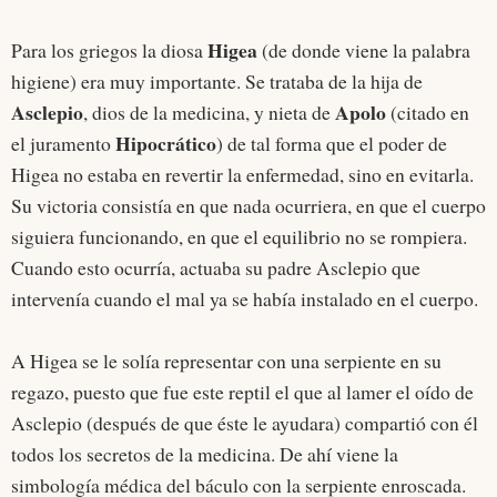
Higea
Para los griegos la diosa
(de donde viene la palabra
higiene) era muy importante. Se trataba de la hija de
Asclepio
Apolo
, dios de la medicina, y nieta de
(citado en
Hipocrático
el juramento
) de tal forma que el poder de
Higea no estaba en revertir la enfermedad, sino en evitarla.
Su victoria consistía en que nada ocurriera, en que el cuerpo
siguiera funcionando, en que el equilibrio no se rompiera.
Cuando esto ocurría, actuaba su padre Asclepio que
intervenía cuando el mal ya se había instalado en el cuerpo.
A Higea se le solía representar con una serpiente en su
regazo, puesto que fue este reptil el que al lamer el oído de
Asclepio (después de que éste le ayudara) compartió con él
todos los secretos de la medicina. De ahí viene la
simbología médica del báculo con la serpiente enroscada.