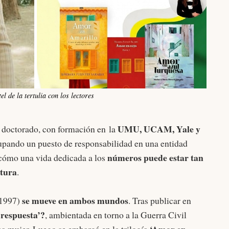
l de la tertulia con los lectores
UMU, UCAM, Yale y
 doctorado, con formación en la
cupando un puesto de responsabilidad en una entidad
números puede estar tan
r cómo una vida dedicada a los
atura
.
se mueve en ambos mundos
 1997)
. Tras publicar en
 respuesta’?
, ambientada en torno a la Guerra Civil