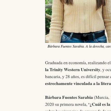
Bárbara Fuentes Sarabia. A la derecha, carte
Graduada en economía, realizando el
la Trinity Western University
, y o
bancaria, y 28 años, es difícil pensa
estrechamente vinculada a la liter
Bárbara Fuentes Sarabia
(Murcia,
‘¿Cuál es la
2020 su primera novela,