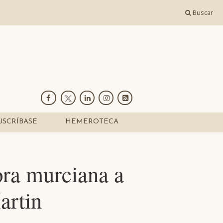
Buscar
USCRÍBASE
HEMEROTECA
ora murciana a
artin