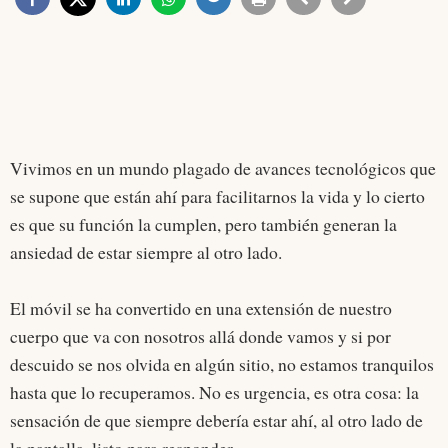
Vivimos en un mundo plagado de avances tecnológicos que
se supone que están ahí para facilitarnos la vida y lo cierto
es que su función la cumplen, pero también generan la
ansiedad de estar siempre al otro lado.
El móvil se ha convertido en una extensión de nuestro
cuerpo que va con nosotros allá donde vamos y si por
descuido se nos olvida en algún sitio, no estamos tranquilos
hasta que lo recuperamos. No es urgencia, es otra cosa: la
sensación de que siempre debería estar ahí, al otro lado de