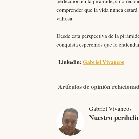
perfección en la pirámide, sino recon
comprender que la vida nunca estará 
valiosa.
Desde esta perspectiva de la pirámide 
conquista esperemos que lo entien
Linkedin:
Gabriel Vivancos
Artículos de opinión relaciona
Gabriel Vivancos
Nuestro periheli