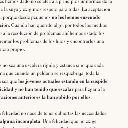
es hemos dado no se aferra a principios uniformes de la
e la suya y exigimos respeto para todas. La aceptación
no les hemos enseñado
á, porque desde pequeños
ación
. Cuando han querido algo, por todos los medios
o a la resolución de problemas ahí hemos estado los
entar los problemas de los hijos y encontrarles una
uicio propio.
s no sea una escalera rígida y estanca sino que cada
orma que cuando un peldaño se resquebraja, toda la
los jóvenes actuales estando en la cúspide
a sea que
licidad
no han tenido que escalar
y
para llegar a la
aciones anteriores la han subido por ellos
.
felicidad no nace de tener cubiertas las necesidades,
 alguna incompleta
. Una felicidad que no exige