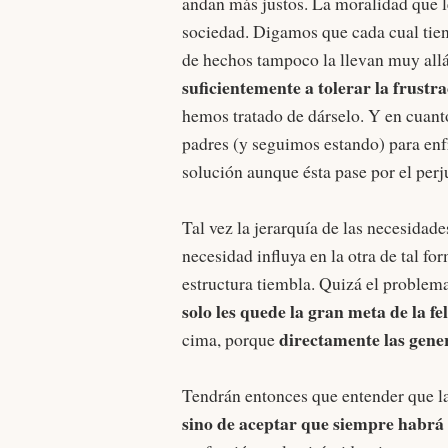
andan más justos. La moralidad que l
sociedad. Digamos que cada cual tien
de hechos tampoco la llevan muy all
suficientemente a tolerar la frustr
hemos tratado de dárselo. Y en cuant
padres (y seguimos estando) para enfr
solución aunque ésta pase por el perj
Tal vez la jerarquía de las necesidade
necesidad influya en la otra de tal f
estructura tiembla. Quizá el problem
solo les quede la gran meta de la fe
directamente las gener
cima, porque
Tendrán entonces que entender que la 
sino de aceptar que siempre habrá