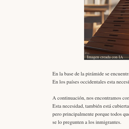
Imagen creada con IA
En la base de la pirámide se encuentr
En los países occidentales esta neces
A continuación, nos encontramos co
Esta necesidad, también está cubierta.
pero principalmente porque todos que
se lo pregunten a los inmigrantes.