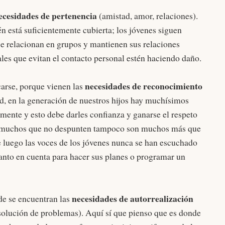
ecesidades de pertenencia
(amistad, amor, relaciones).
 está suficientemente cubierta; los jóvenes siguen
se relacionan en grupos y mantienen sus relaciones
ales que evitan el contacto personal estén haciendo daño.
necesidades de reconocimiento
arse, porque vienen las
ad, en la generación de nuestros hijos hay muchísimos
ente y esto debe darles confianza y ganarse el respeto
n muchos que no despunten tampoco son muchos más que
e luego las voces de los jóvenes nunca se han escuchado
tanto en cuenta para hacer sus planes o programar un
necesidades de autorrealización
de se encuentran las
solución de problemas). Aquí sí que pienso que es donde