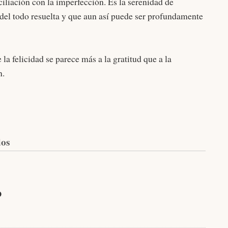
ciliación con la imperfección. Es la serenidad de
del todo resuelta y que aun así puede ser profundamente
la felicidad se parece más a la gratitud que a la
dan.
dos
o