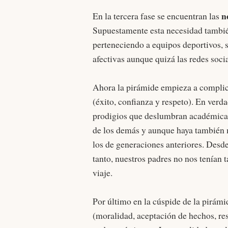
n
En la tercera fase se encuentran las
Supuestamente esta necesidad también
perteneciendo a equipos deportivos, 
afectivas aunque quizá las redes soci
Ahora la pirámide empieza a complic
(éxito, confianza y respeto). En verd
prodigios que deslumbran académicam
de los demás y aunque haya tambié
los de generaciones anteriores. Desd
tanto, nuestros padres no nos tenían 
viaje.
Por último en la cúspide de la pirámi
(moralidad, aceptación de hechos, re