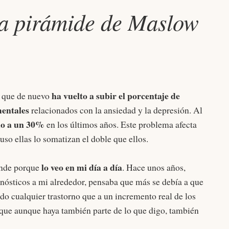
la pirámide de Maslow
ha vuelto a subir el porcentaje de
o que de nuevo
mentales
relacionados con la ansiedad y la depresión. Al
no a un 30%
en los últimos años. Este problema afecta
luso ellas lo somatizan el doble que ellos.
lo veo en mi día a día
ende porque
. Hace unos años,
ósticos a mi alrededor, pensaba que más se debía a que
do cualquier trastorno que a un incremento real de los
que aunque haya también parte de lo que digo, también