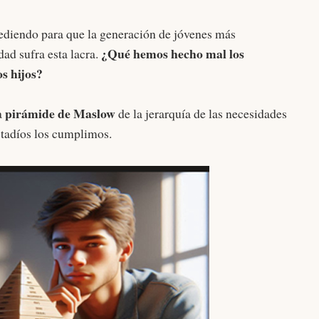
ediendo para que la generación de jóvenes más
¿Qué hemos hecho mal los
dad sufra esta lacra.
s hijos?
pirámide de Maslow
a
de la jerarquía de las necesidades
stadíos los cumplimos.