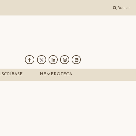
Buscar
USCRÍBASE
HEMEROTECA