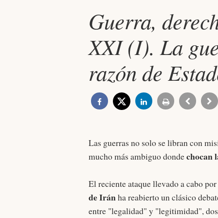
Guerra, derech
XXI (I). La gue
razón de Estad
Las guerras no solo se libran con mis
chocan la
mucho más ambiguo donde
El reciente ataque llevado a cabo po
de Irán
ha reabierto un clásico debat
entre "legalidad" y "legitimidad", do