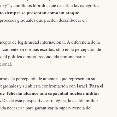
roxy” y conflictos híbridos que desafían las categorías
 no siempre se presentan como un ataque
 procesos graduales que pueden desembocar en
cepto de legitimidad internacional. A diferencia de la
únicamente en normas escritas, sino en la percepción de
dad política o moral reconocida por una parte
cional.
 torno a la percepción de amenaza que representan su
Para el
regionales y su abierta confrontación con Israel.
e que Teherán alcance una capacidad nuclear militar
l.
Desde esta perspectiva estratégica, la acción militar
da necesaria para garantizar la supervivencia del