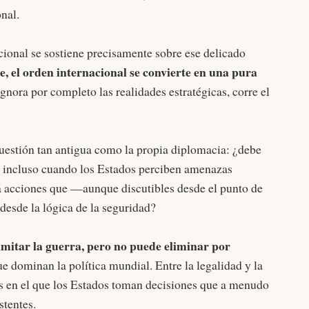
nal.
cional se sostiene precisamente sobre ese delicado
e, el orden internacional se convierte en una pura
 ignora por completo las realidades estratégicas, corre el
cuestión tan antigua como la propia diplomacia: ¿debe
, incluso cuando los Estados perciben amenazas
ra acciones que —aunque discutibles desde el punto de
desde la lógica de la seguridad?
imitar la guerra, pero no puede eliminar por
e dominan la política mundial. Entre la legalidad y la
ris en el que los Estados toman decisiones que a menudo
stentes.