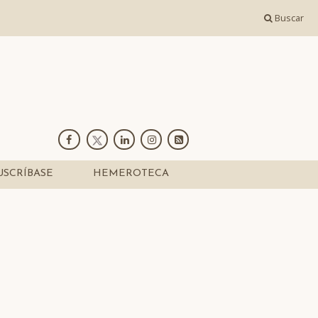
Buscar
USCRÍBASE
HEMEROTECA