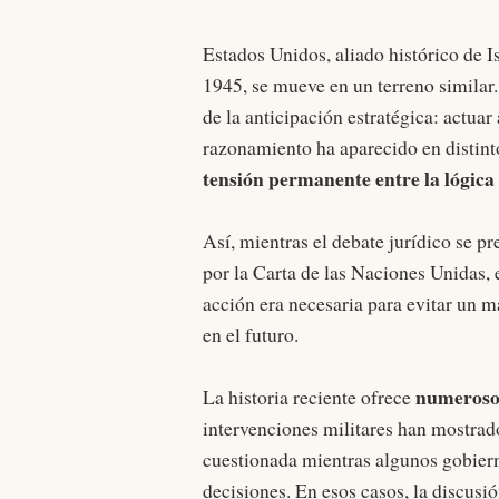
Estados Unidos, aliado histórico de I
1945, se mueve en un terreno similar. 
de la anticipación estratégica: actua
razonamiento ha aparecido en distint
tensión permanente entre la lógica 
Así, mientras el debate jurídico se p
por la Carta de las Naciones Unidas, el
acción era necesaria para evitar un 
en el futuro.
numerosos
La historia reciente ofrece
intervenciones militares han mostrad
cuestionada mientras algunos gobiern
decisiones. En esos casos, la discusió