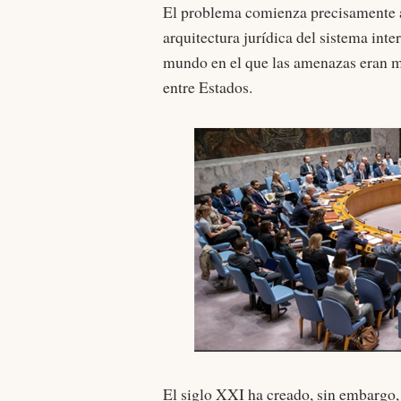
El problema comienza precisamente ah
arquitectura jurídica del sistema int
mundo en el que las amenazas eran má
entre Estados.
El siglo XXI ha creado, sin embargo, 