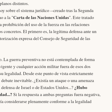
lanos distintos.
oy sobre el sistema jurídico --creado tras la Segunda
Carta de las Naciones Unidas
o a la "
". Este tratado
a prohibición del uso de la fuerza en las relaciones
os concretos. El primero es, la legítima defensa ante un
utorización expresa del Consejo de Seguridad de las
ro. La guerra preventiva no está contemplada de forma
vigente y cualquier acción militar fuera de esos dos
su legalidad. Desde este punto de vista estrictamente
un debate inevitable. ¿Existía un ataque o una amenaza
¿Hubo
ma defensa de Israel o de Estados Unidos...?
dad...?
Si la respuesta a ambas preguntas fuera negativa,
ía considerarse plenamente conforme a la legalidad