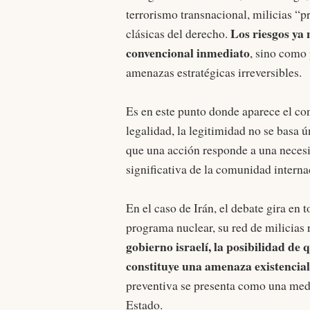
terrorismo transnacional, milicias “p
Los riesgos ya
clásicas del derecho.
convencional inmediato
, sino como
amenazas estratégicas irreversibles.
Es en este punto donde aparece el con
legalidad, la legitimidad no se basa 
que una acción responde a una necesi
significativa de la comunidad interna
En el caso de Irán, el debate gira en
programa nuclear, su red de milicias 
gobierno israelí, la posibilidad d
constituye una amenaza existencia
preventiva se presenta como una medi
Estado.