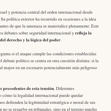
srael y potencia central del orden internacional desde
Su política exterior ha recurrido en ocasiones a la idea
r antes de que la amenaza se materialice plenamente. Este
refleja la
os debates sobre seguridad internacional y
del derecho y la lógica del poder
.
regunta si el ataque cumple las condiciones establecidas
 debate político se centra en otra cuestión distinta: si la
mal mayor en un escenario potencialmente más peligroso
 precedentes de esta tensión
. Diferentes
o cómo la legalidad internacional puede quedar
os defienden la legitimidad estratégica o moral de sus
n no se resuelve en tribunales, sino en el terreno mucho