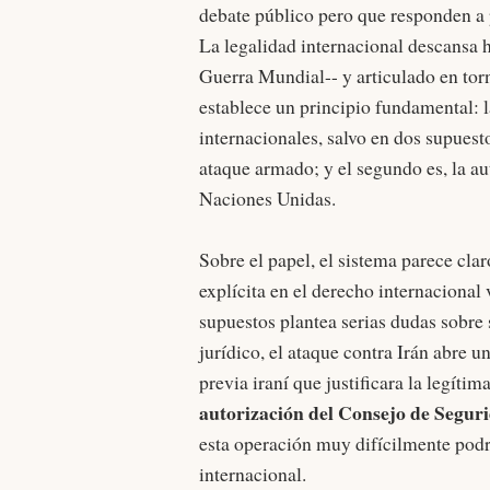
debate público pero que responden a p
La legalidad internacional descansa h
Guerra Mundial-- y articulado en torn
establece un principio fundamental: l
internacionales, salvo en dos supuest
ataque armado; y el segundo es, la a
Naciones Unidas.
Sobre el papel, el sistema parece cla
explícita en el derecho internacional 
supuestos plantea serias dudas sobre 
jurídico, el ataque contra Irán abre 
previa iraní que justificara la legíti
autorización del Consejo de Seguri
esta operación muy difícilmente podr
internacional.