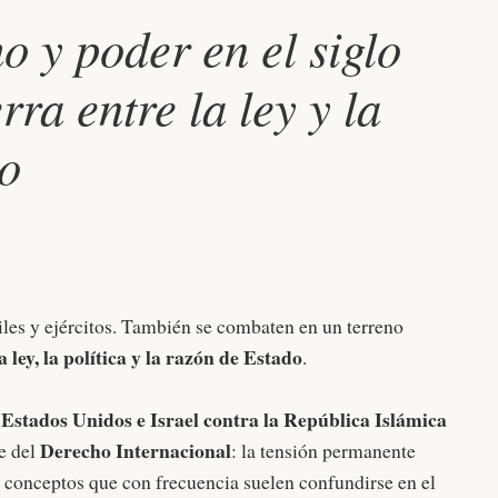
o y poder en el siglo
rra entre la ley y la
o
iles y ejércitos. También se combaten en un terreno
 ley, la política y la razón de Estado
.
Estados Unidos e Israel contra la República Islámica
r
Derecho Internacional
e del
: la tensión permanente
s conceptos que con frecuencia suelen confundirse en el