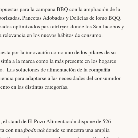
opuestas para la campaña BBQ con la ampliación de la
aborizadas, Pancetas Adobadas y Delicias de lomo BQQ.
ados optimizados para airfryer, donde los San Jacobos y
a relevancia en los nuevos hábitos de consumo.
esta por la innovación como uno de los pilares de su
 sitúa a la marca como la más presente en los hogares
o. Las soluciones de alimentación de la compañía
iencia para adaptarse a las necesidades del consumidor
nto en las distintas categorías.
, el stand de El Pozo Alimentación dispone de 526
nta con una
foodtruck
donde se muestra una amplia