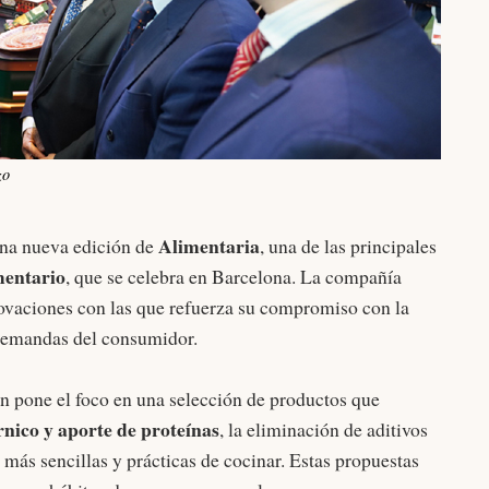
zo
Alimentaria
una nueva edición de
, una de las principales
imentario
, que se celebra en Barcelona. La compañía
ovaciones con las que refuerza su compromiso con la
demandas del consumidor.
n pone el foco en una selección de productos que
nico y aporte de proteínas
, la eliminación de aditivos
 más sencillas y prácticas de cocinar. Estas propuestas