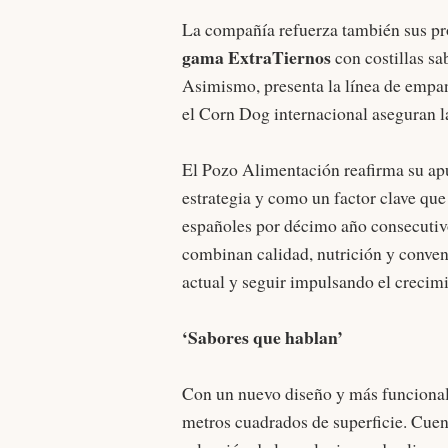
La compañía refuerza también sus pr
gama ExtraTiernos
con costillas s
Asimismo, presenta la línea de empan
el Corn Dog internacional aseguran l
El Pozo Alimentación reafirma su apu
estrategia y como un factor clave que
españoles por décimo año consecutiv
combinan calidad, nutrición y conven
actual y seguir impulsando el crecimie
‘Sabores que hablan’
Con un nuevo diseño y más funcional
metros cuadrados de superficie. Cue