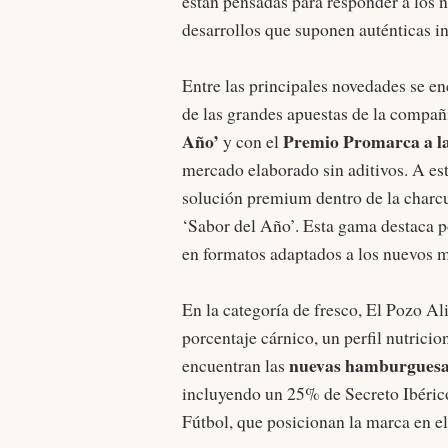
están pensadas para responder a los 
desarrollos que suponen auténticas i
Entre las principales novedades se en
de las grandes apuestas de la compañí
Año’
Premio Promarca a l
y con el
mercado elaborado sin aditivos. A e
solución premium dentro de la charcu
‘Sabor del Año’. Esta gama destaca por
en formatos adaptados a los nuevos
En la categoría de fresco, El Pozo A
porcentaje cárnico, un perfil nutrici
nuevas hamburguesa
encuentran las
incluyendo un 25% de Secreto Ibérico
Fútbol, que posicionan la marca en 