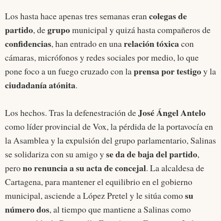
colegas de
Los hasta hace apenas tres semanas eran
partido
grupo
, de
municipal y quizá hasta compañeros de
confidencias
relación tóxica
, han entrado en una
con
cámaras, micrófonos y redes sociales por medio, lo que
prensa por testigo
pone foco a un fuego cruzado con la
y la
ciudadanía atónita
.
José Ángel Antelo
Los hechos. Tras la defenestración de
como líder provincial de Vox, la pérdida de la portavocía en
la Asamblea y la expulsión del grupo parlamentario, Salinas
se da de baja del partido
se solidariza con su amigo y
,
no renuncia a su acta de concejal
pero
. La alcaldesa de
Cartagena, para mantener el equilibrio en el gobierno
su
municipal, asciende a López Pretel y le sitúa como
número dos
, al tiempo que mantiene a Salinas como