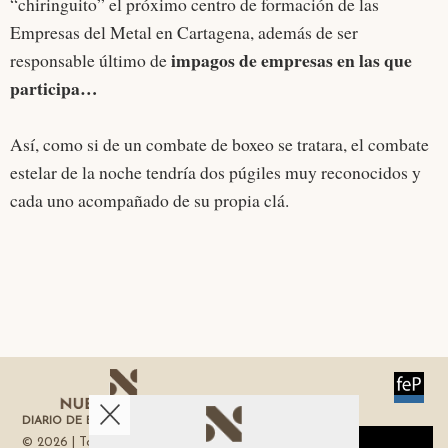
“chiringuito” el próximo centro de formación de las
Empresas del Metal en Cartagena, además de ser
impagos de empresas en las que
responsable último de
participa…
Así, como si de un combate de boxeo se tratara, el combate
estelar de la noche tendría dos púgiles muy reconocidos y
cada uno acompañado de su propia clá.
DIARIO DE ECONOMÍA DE LA REGIÓN DE MURCIA
© 2026 | Todos los derechos reservados
Aviso sobre el Uso de cookies: