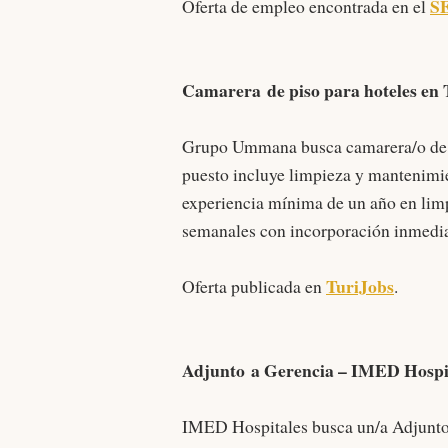
S
Oferta de empleo encontrada en el
Camarera de piso para hoteles en
Grupo Ummana busca camarera/o de p
puesto incluye limpieza y mantenimie
experiencia mínima de un año en limp
semanales con incorporación inmedia
TuriJobs
Oferta publicada en
.
Adjunto a Gerencia – IMED Hospi
IMED Hospitales busca un/a Adjunto/a