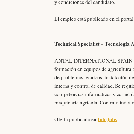
y condiciones del candidato.
El empleo está publicado en el porta
Technical Specialist – Tecnología 
ANTAL INTERNATIONAL SPAIN busca u
formación en equipos de agricultura 
de problemas técnicos, instalación d
interna y control de calidad. Se requi
competencias informáticas y carnet d
maquinaria agrícola. Contrato indefi
InfoJobs
Oferta publicada en
.