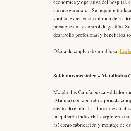
económica y operativa del hospital, c
con aseguradoras. Se requiere titula
similar, experiencia mínima de 3 años
presupuestos y control de gestión. Se
desarrollo profesional y beneficios so
Link
Oferta de empleo disponible en
Soldador-mecánico – Metalindus G
Metalindus García busca soldador-me
(Murcia) con contrato a jornada comp
electrodo e hilo. Las funciones incl
maquinaria industrial, carpintería met
así como fabricación y montaje de est