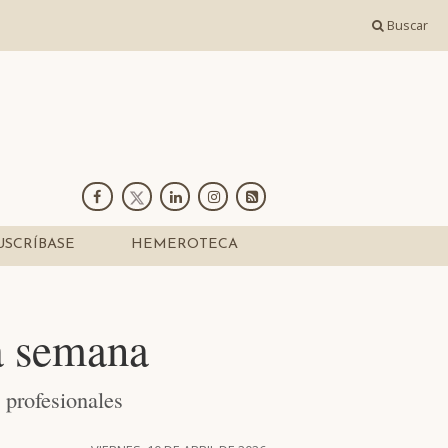
Buscar
USCRÍBASE
HEMEROTECA
a semana
profesionales