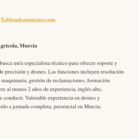
Tablondeanuncios.com
l
.
Agrícola, Murcia
n/a especialista técnico para ofrecer soporte y
de precisión y drones. Las funciones incluyen resolución
e maquinaria, gestión de reclamaciones, formación
ere al menos 2 años de experiencia, inglés alto,
e conducir. Valorable experiencia en drones y
nido a jornada completa, presencial en Murcia.