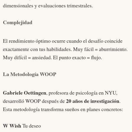
dimensionales y evaluaciones trimestrales.
Complejidad
El rendimiento óptimo ocurre cuando el desafío coincide
exactamente con tus habilidades. Muy fácil = aburrimiento.
Muy difícil = ansiedad. El punto exacto = flujo.
La Metodología WOOP
Gabriele Oettingen
, profesora de psicología en NYU,
20 años de investigación
desarrolló WOOP después de
.
Esta metodología transforma sueños en planes concretos:
W Wish
Tu deseo