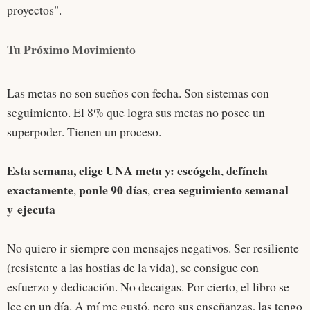
proyectos".
Tu Próximo Movimiento
Las metas no son sueños con fecha. Son sistemas con
seguimiento. El 8% que logra sus metas no posee un
superpoder. Tienen un proceso.
Esta semana, elige UNA meta y: escógela
efínela
, d
exactamente
ponle 90 días
crea seguimiento semanal
,
,
y
ejecuta
No quiero ir siempre con mensajes negativos. Ser resiliente
(resistente a las hostias de la vida), se consigue con
esfuerzo y dedicación. No decaigas. Por cierto, el libro se
lee en un día. A mí me gustó, pero sus enseñanzas, las tengo