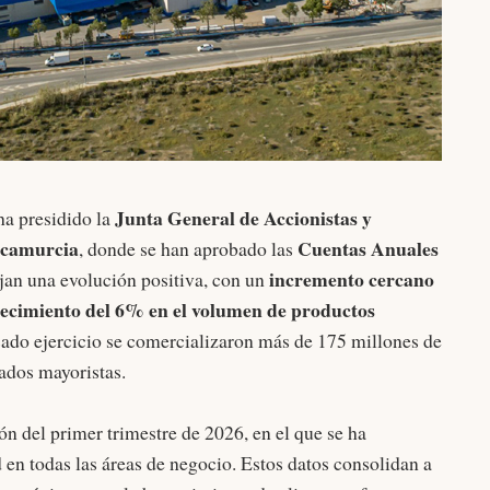
Junta General de Accionistas y
 ha presidido la
rcamurcia
Cuentas Anuales
, donde se han aprobado las
incremento cercano
ejan una evolución positiva, con un
crecimiento del 6% en el volumen de productos
pasado ejercicio se comercializaron más de 175 millones de
ados mayoristas.
n del primer trimestre de 2026, en el que se ha
 en todas las áreas de negocio. Estos datos consolidan a