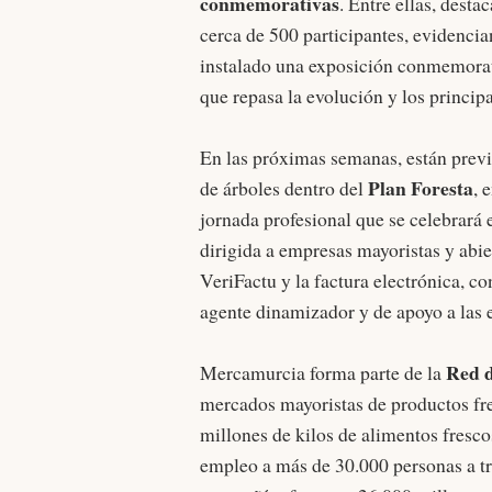
conmemorativas
. Entre ellas, desta
cerca de 500 participantes, evidenci
instalado una exposición conmemorat
que repasa la evolución y los principa
En las próximas semanas, están previ
Plan Foresta
de árboles dentro del
, 
jornada profesional que se celebrará 
dirigida a empresas mayoristas y abier
VeriFactu y la factura electrónica, c
agente dinamizador y de apoyo a las 
Red 
Mercamurcia forma parte de la
mercados mayoristas de productos fre
millones de kilos de alimentos fresco
empleo a más de 30.000 personas a tr