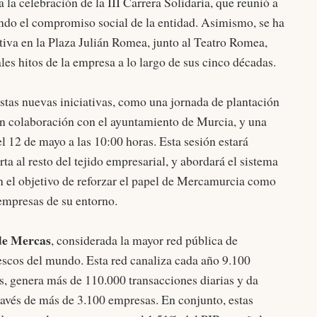
ca la celebración de la III Carrera Solidaria, que reunió a
ando el compromiso social de la entidad. Asimismo, se ha
iva en la Plaza Julián Romea, junto al Teatro Romea,
les hitos de la empresa a lo largo de sus cinco décadas.
stas nuevas iniciativas, como una jornada de plantación
en colaboración con el ayuntamiento de Murcia, y una
el 12 de mayo a las 10:00 horas. Esta sesión estará
ta al resto del tejido empresarial, y abordará el sistema
on el objetivo de reforzar el papel de Mercamurcia como
empresas de su entorno.
de Mercas
, considerada la mayor red pública de
scos del mundo. Esta red canaliza cada año 9.100
s, genera más de 110.000 transacciones diarias y da
avés de más de 3.100 empresas. En conjunto, estas