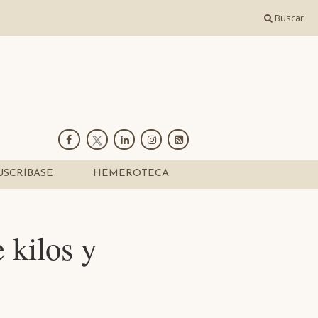
Buscar
USCRÍBASE
HEMEROTECA
 kilos y