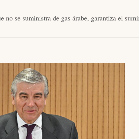
 no se suministra de gas árabe, garantiza el sumin