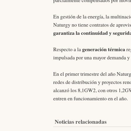
parcialmente compensados por movimi
En gestión de la energía, la multinac
Naturgy no tiene contratos de aprovi
garantiza la continuidad y segurid
generación térmica
Respecto a la
re
impulsada por una mayor demanda y m
En el primer trimestre del año Natur
redes de distribución y proyectos ren
alcanzó los 8,1GW2, con otros 1,2GW
entren en funcionamiento en el año.
Noticias relacionadas