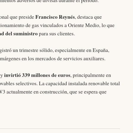
entos adversos de divisas durante el periodo.
Francisco Reynés
ional que preside
, destaca que
sionamiento de gas vinculados a Oriente Medio, lo que
ad del suministro
para sus clientes.
gistró un trimestre sólido, especialmente en España,
árgenes en los mercados de servicios auxiliares.
invirtió 339 millones de euros
gy
, principalmente en
ovables selectivos. La capacidad instalada renovable total
3 actualmente en construcción, que se espera que