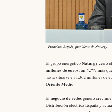
Francisco Reynés, presidente de Naturgy
Naturgy
El grupo energético
cerró e
millones de euros, un 4,7% más
que
hasta situarse en 1.362 millones de e
Oriente Medio
.
negocio de redes
El
generó crecimie
Distribución eléctrica España y actua