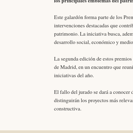
los principales emblemas del patr
Este galardón forma parte de los Pr
intervenciones destacadas que contrib
patrimonio. La iniciativa busca, adem
desarrollo social, económico y medi
La segunda edición de estos premios 
de Madrid, en un encuentro que reunir
iniciativas del año.
El fallo del jurado se dará a conocer 
distinguirán los proyectos más relevan
constructiva.