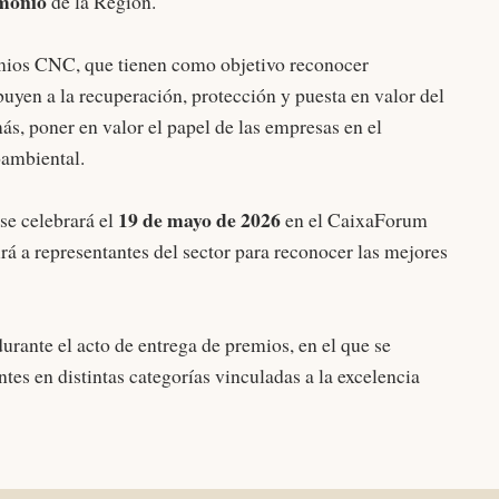
imonio
de la Región.
emios CNC, que tienen como objetivo reconocer
uyen a la recuperación, protección y puesta en valor del
ás, poner en valor el papel de las empresas en el
oambiental.
19 de mayo de 2026
se celebrará el
en el CaixaForum
á a representantes del sector para reconocer las mejores
durante el acto de entrega de premios, en el que se
tes en distintas categorías vinculadas a la excelencia