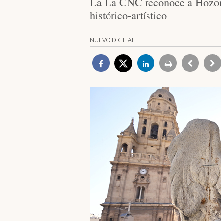
La La CNC reconoce a Hozono 
histórico-artístico
NUEVO DIGITAL