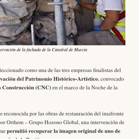
nservación de la fachada de la Catedral de Murcia
leccionado como una de las tres empresas finalistas del
vación del Patrimonio Histórico-Artístico
, convocado
la Construcción (CNC)
en el marco de la Noche de la
o reconocida por las obras de restauración del imafronte
 por Orthem – Grupo Hozono Global, una intervención de
permitió recuperar la imagen original de uno de
 que