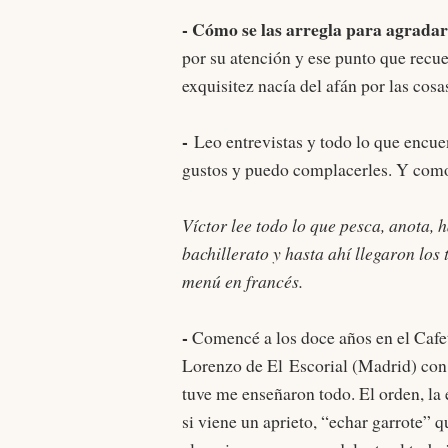
- Cómo se las arregla para agradar
por su atención y ese punto que rec
exquisitez nacía del afán por las cosa
-
Leo entrevistas y todo lo que encuen
gustos y puedo complacerles. Y com
Víctor lee todo lo que pesca, anota, h
bachillerato y hasta ahí llegaron lo
menú en francés.
-
Comencé a los doce años en el Cafet
Lorenzo de El Escorial (Madrid) con 
tuve me enseñaron todo. El orden, la e
si viene un aprieto, “echar garrote” 