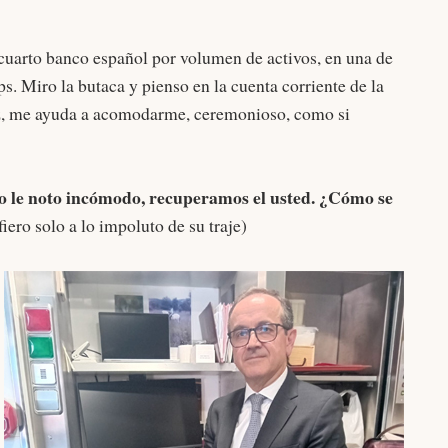
 cuarto banco español por volumen de activos, en una de
ips. Miro la butaca y pienso en la cuenta corriente de la
uiz, me ayuda a acomodarme, ceremonioso, como si
 le noto incómodo, recuperamos el usted. ¿
Cómo se
iero solo a lo impoluto de su traje)