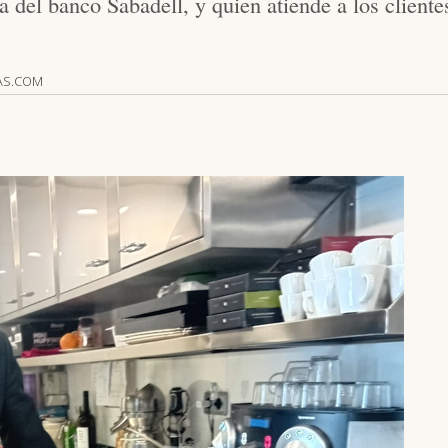
ía del banco Sabadell, y quien atiende a los client
AS.COM