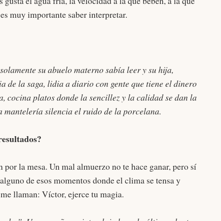
 gusta el agua fría, la velocidad a la que beben, a la que
s muy importante saber interpretar.
solamente su abuelo materno sabía leer y su hija,
ia de la saga, lidia a diario con gente que tiene el dinero
, cocina platos donde la sencillez y la calidad se dan la
a mantelería silencia el ruido de la porcelana.
 resultados?
n por la mesa. Un mal almuerzo no te hace ganar, pero sí
 alguno de esos momentos donde el clima se tensa y
 me llaman: Víctor, ejerce tu magia.