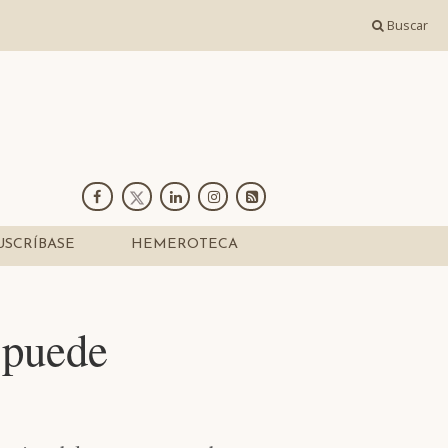
Buscar
USCRÍBASE
HEMEROTECA
 puede