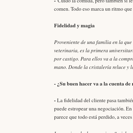
-
Cuido la comida, pero también si les
comen. Todo eso marca un ritmo que e
Fidelidad y magia
Proveniente de una familia en la que 
veterinaria, es la primera universitar
por castigo. Para ellos va a la compra
mano. Donde la cristalería reluce y l
- ¿Su buen hacer va a la cuenta de
-
La fidelidad del cliente pasa tambié
puede estropear una negociación. En
parece que todo está perdido, a veces