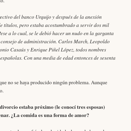
jo.
rectivo del banco Urquijo y después de la anexión
e títulos, pero estaba acostumbrado a servir dos mil
Pese a lo cual, se le debió hacer un nudo en la garganta
 consejo de administración. Carlos March, Leopoldo
onio Casaús y Enrique Piñel López, todos nombres
as españolas. Con una media de edad entonces de sesenta
 que no se haya producido ningún problema. Aunque
o.
divorcio estaba próximo (le conocí tres esposas)
enar. ¿La comida es una forma de amor?