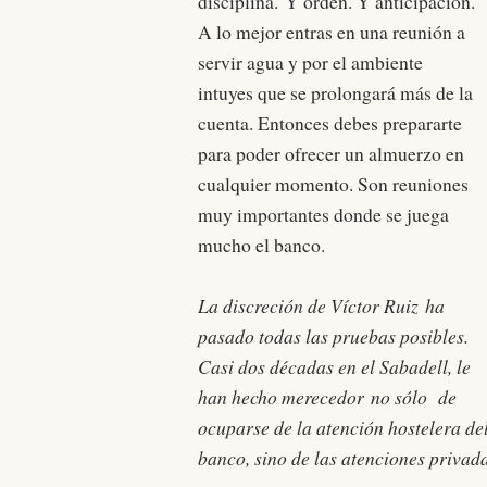
disciplina. Y orden. Y anticipación.
A lo mejor entras en una reunión a
servir agua y por el ambiente
intuyes que se prolongará más de la
cuenta. Entonces debes prepararte
para poder ofrecer un almuerzo en
cualquier momento. Son reuniones
muy importantes donde se juega
mucho el banco.
La discreción de Víctor Ruiz ha
pasado todas las pruebas posibles.
Casi dos décadas en el Sabadell, le
han hecho merecedor no sólo de
ocuparse de la atención hostelera d
banco, sino de las atenciones privada