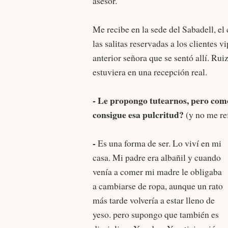
asesor.
Me recibe en la sede del Sabadell, el
las salitas reservadas a los clientes v
anterior señora que se sentó allí. R
estuviera en una recepción real.
- Le propongo tutearnos, pero como
consigue esa pulcritud?
(y no me ref
-
Es una forma de ser. Lo viví en mi
casa. Mi padre era albañil y cuando
venía a comer mi madre le obligaba
a cambiarse de ropa, aunque un rato
más tarde volvería a estar lleno de
yeso. pero supongo que también es