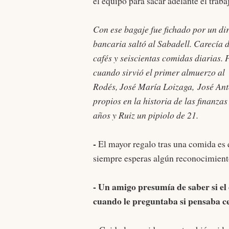
el equipo para sacar adelante el traba
Con ese bagaje fue fichado por un di
bancaria saltó al Sabadell. Carecía d
cafés y seiscientas comidas diarias. 
cuando sirvió el primer almuerzo al
Rodés, José María Loizaga, José Ant
propios en la historia de las finanz
años y Ruiz un pipiolo de 21.
-
El mayor regalo tras una comida es
siempre esperas algún reconocimient
- Un amigo presumía de saber si el 
cuando le preguntaba si pensaba c