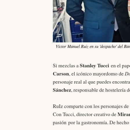
Víctor Manuel Ruiz en su 'despacho' del Ba
Stanley Tucci
Si mezclas a
en el pap
Carson
, el icónico mayordomo de
Do
personaje real al que puedes encontra
Sánchez
, responsable de hostelería 
RuIz comparte con los personajes de f
Mira
Con Tucci, director creativo de
pasión por la gastronomía. De hecho 