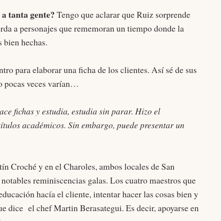
 a tanta gente?
Tengo que aclarar que Ruiz sorprende
uerda a personajes que rememoran un tiempo donde la
s bien hechas.
tro para elaborar una ficha de los clientes. Así sé de sus
o pocas veces varían…
ace fichas y estudia, estudia sin parar. Hizo el
s títulos académicos. Sin embargo, puede presentar un
ín Croché y en el Charoles, ambos locales de San
notables reminiscencias galas. Los cuatro maestros que
ducación hacía el cliente, intentar hacer las cosas bien y
que dice el chef Martin Berasategui. Es decir, apoyarse en