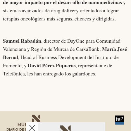
de mayor impacto por el desarrollo de nanomedicinas
y
sistemas avanzados de drug delivery orientados a lograr
terapias oncológicas más seguras, eficaces y dirigidas.
Samuel Rabadán
, director de DayOne para Comunidad
María José
Valenciana y Región de Murcia de CaixaBank;
Bernal
, Head of Business Development del Instituto de
David Pérez Piqueras
Fomento, y
, representante de
Telefónica, les han entregado los galardones.
DIARIO DE ECONOMÍA DE LA REGIÓN DE MURCIA