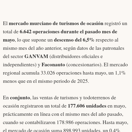
mercado murciano de turismos de ocasión
El
registró un
6.642 operaciones durante el pasado mes de
total de
mayo
descenso del 6,5%
, lo que supone un
respecto al
mismo mes del año anterior, según datos de las patronales
GANVAM
del sector
(distribuidores oficiales e
Faconauto
independientes) y
(concesionarios). El mercado
regional acumula 33.026 operaciones hasta mayo, un 1,1%
menos que en el mismo periodo de 2025.
conjunto
En
, las ventas de turismos y todoterrenos de
177.606 unidades
ocasión registraron un total de
en mayo,
prácticamente en línea con el mismo mes del año pasado,
cuando se contabilizaron 178.986 operaciones. Hasta mayo,
el mercado de ocasión suma 898.993 unidades, un 0,4%