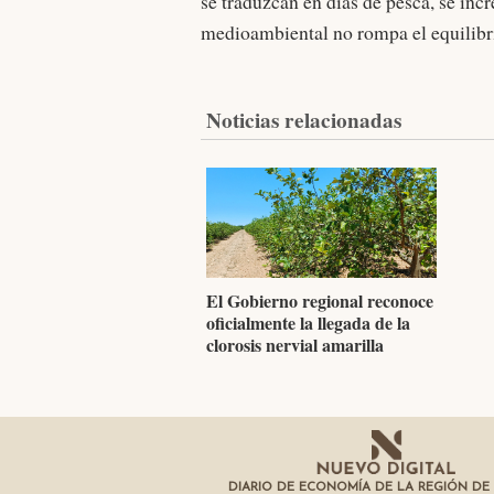
se traduzcan en días de pesca, se inc
medioambiental no rompa el equilibri
Noticias relacionadas
El Gobierno regional reconoce
oficialmente la llegada de la
clorosis nervial amarilla
DIARIO DE ECONOMÍA DE LA REGIÓN DE