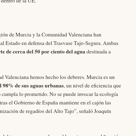
s dentro de la UE.
gión de Murcia y la Comunidad Valenciana han
al Estado en defensa del Trasvase Tajo-Segura. Ambas
te de cerca del 50 por ciento del agua
destinada a
d Valenciana hemos hecho los deberes. Murcia es un
 el 98% de sus aguas urbanas
, un nivel de eficiencia que
do cumpla lo prometido. No se puede invocar la ecología
entras el Gobierno de España mantiene en el cajón las
nización de regadíos del Alto Tajo”, señaló Joaquín