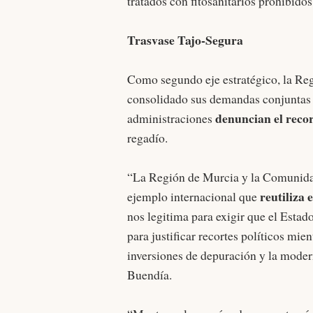
tratados con fitosanitarios prohibido
Trasvase Tajo-Segura
Como segundo eje estratégico, la Re
consolidado sus demandas conjuntas 
denuncian el recor
administraciones
regadío.
“La Región de Murcia y la Comunida
reutiliza
ejemplo internacional que
nos legitima para exigir que el Esta
para justificar recortes políticos mi
inversiones de depuración y la moder
Buendía.