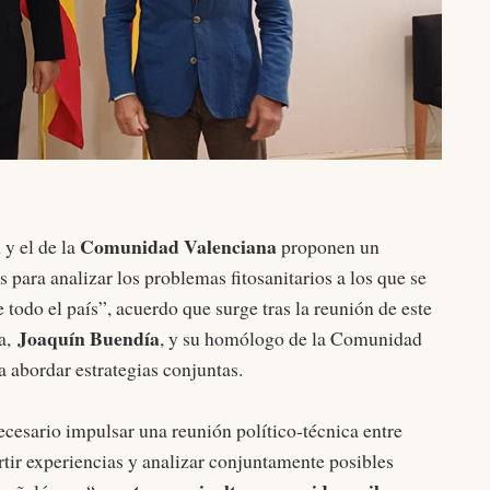
a
Comunidad Valenciana
y el de la
proponen un
ara analizar los problemas fitosanitarios a los que se
 todo el país”, acuerdo que surge tras la reunión de este
Joaquín Buendía
ra,
, y su homólogo de la Comunidad
ra abordar estrategias conjuntas.
ecesario impulsar una reunión político-técnica entre
r experiencias y analizar conjuntamente posibles