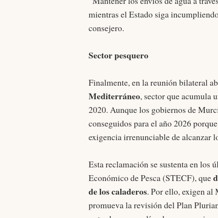
“Mantener los envíos de agua a través 
mientras el Estado siga incumpliendo 
consejero.
Sector pesquero
Finalmente, en la reunión bilateral a
Mediterráneo
, sector que acumula 
2020. Aunque los gobiernos de Murcia
conseguidos para el año 2026 porque 
exigencia irrenunciable de alcanzar l
Esta reclamación se sustenta en los ú
d
Económico de Pesca (STECF), que
de los caladeros
. Por ello, exigen al
promueva la revisión del Plan Pluria