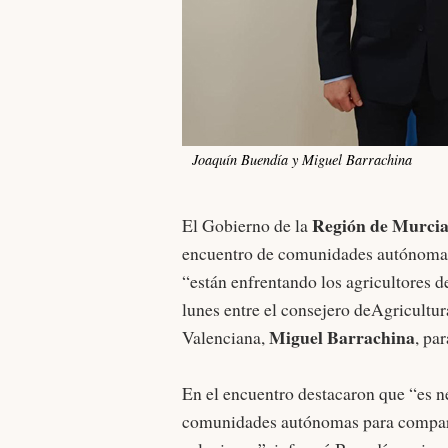
Joaquín Buendía y Miguel Barrachina
Región de Murci
El Gobierno de la
encuentro de comunidades autónomas p
“están enfrentando los agricultores de
lunes entre el consejero deAgricultu
Miguel Barrachina
Valenciana,
, pa
En el encuentro destacaron que “es n
comunidades autónomas para comparti