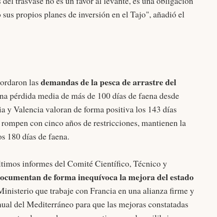
del trasvase no es un favor al levante, es una obligación
sus propios planes de inversión en el Tajo", añadió el
demandas de la pesca de arrastre del
bordaron las
una pérdida media de más de 100 días de faena desde
 y Valencia valoran de forma positiva los 143 días
rompen con cinco años de restricciones, mantienen la
os 180 días de faena.
ltimos informes del Comité Científico, Técnico y
ocumentan de forma inequívoca la mejora del estado
 Ministerio que trabaje con Francia en una alianza firme y
nual del Mediterráneo para que las mejoras constatadas