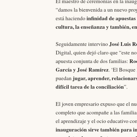
El maestro de ceremonias en la inau
“damos la bienvenida a un nuevo proy
infinidad de apuestas
está haciendo
cultura, la enseñanza y también, en 
José Luis R
Seguidamente intervino
Digital, quien dejó claro que “este no
Roc
apuesta conjunta de dos familias:
García y José Ramírez
. ‘El Bosque
jugar, aprender, relacionar
puedan
difícil tarea de la conciliación
”.
El joven empresario expuso que el nu
completo que acompañe a las familias 
el aprendizaje y el ocio educativo c
inauguración sirve también para in