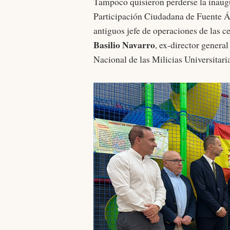
Tampoco quisieron perderse la inau
Participación Ciudadana de Fuente 
antiguos jefe de operaciones de las c
Basilio Navarro
, ex-director genera
Nacional de las Milicias Universitaria