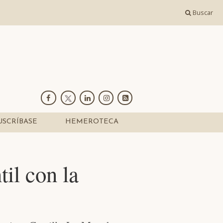
Buscar
USCRÍBASE
HEMEROTECA
til con la