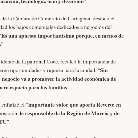
cación, tecnología, ocio y diversión
”.
e de la Cámara de Comercio de Cartagena, destacó el
udad los bajos comerciales dedicados a negocios del
Es una apuesta importantísima porque, en menos de
“
s
”.
sidente de la patronal Coec, recalcó la importancia de
Sin
ren oportunidades y riqueza para la ciudad. “
e negocio va a promover la actividad económica de
evo espacio para las familias
”.
importante valor que aporta Reverte en
 enfatizó el “
responsable de la Región de Murcia y de
posición de
ATU
”.