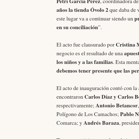
Petri García Pérez
, coordinadora de
años la tienda Óvolo 2
que daba de 
p
este lugar va a continuar siendo un
en su conciliación
”.
Cristina
El acto fue clausurado por
apuest
negocio es el resultado de una
los niños y a las familias
. Esta ment
debemos tener presente que las per
El acto de inauguración contó con la 
Carlos Díaz y Carlos 
encontraron
Antonio Betancor
respectivamente;
Pablo N
Polígono de Los Camachos;
Andrés Baraza
Comarca; y
, preside