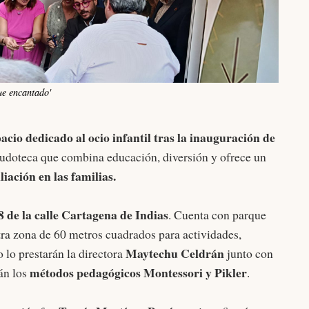
ue encantado'
cio dedicado al ocio infantil tras la inauguración de
ludoteca que combina educación, diversión y ofrece un
liación en las familias.
 de la calle Cartagena de Indias
. Cuenta con parque
tra zona de 60 metros cuadrados para actividades,
Maytechu Celdrán
io lo prestarán la directora
junto con
métodos pedagógicos Montessori y Pikler
rán los
.