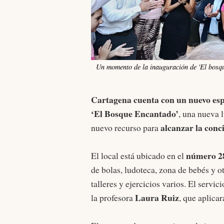
Un momento de la inauguración de 'El bosq
Cartagena cuenta con un nuevo espa
‘El Bosque Encantado’
, una nueva 
alcanzar la conci
nuevo recurso para
número 28
El local está ubicado en el
de bolas, ludoteca, zona de bebés y o
talleres y ejercicios varios. El servic
Laura Ruiz
la profesora
, que aplica