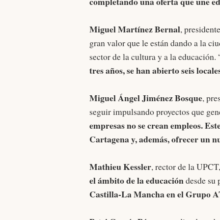
completando una oferta que une edu
Miguel Martínez Bernal
, president
gran valor que le están dando a la ci
sector de la cultura y a la educación. 
tres años, se han abierto seis locale
Miguel Ángel Jiménez Bosque
, pre
seguir impulsando proyectos que gene
empresas no se crean empleos. Est
Cartagena y, además, ofrecer un nu
Mathieu Kessler
, rector de la UPCT,
el ámbito de la educación
desde su 
Castilla-La Mancha en el Grupo 