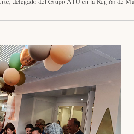
erte, delegado del Grupo ATU en la Región de Mu