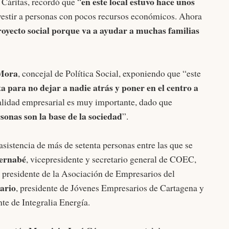
en este local estuvo hace unos
 Cáritas, recordó que “
vestir a personas con pocos recursos económicos. Ahora
royecto social porque va a ayudar a muchas familias
 Mora
, concejal de Política Social, exponiendo que “este
a para no dejar a nadie atrás y poner en el centro a
alidad empresarial es muy importante, dado que
sonas son la base de la sociedad
”.
asistencia de más de setenta personas entre las que se
Bernabé
, vicepresidente y secretario general de COEC,
, presidente de la Asociación de Empresarios del
ario
, presidente de Jóvenes Empresarios de Cartagena y
nte de Integralia Energía.