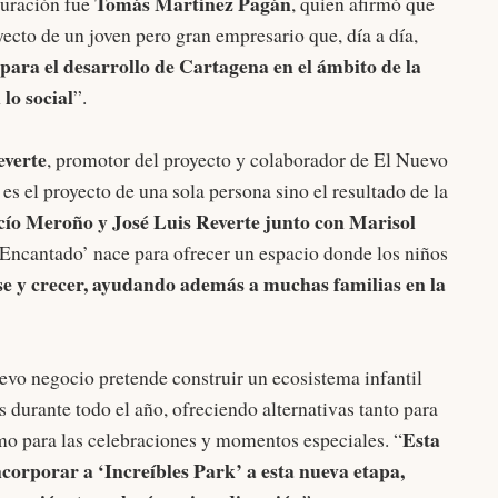
Tomás Martínez Pagán
guración fue
, quien afirmó que
ecto de un joven pero gran empresario que, día a día,
 para el desarrollo de Cartagena en el ámbito de la
lo social
”.
everte
, promotor del proyecto y colaborador de El Nuevo
 es el proyecto de una sola persona sino el resultado de la
ío Meroño y José Luis Reverte
junto con Marisol
 Encantado’ nace para ofrecer un espacio donde los niños
se y crecer, ayudando además a muchas familias en la
evo negocio pretende construir un ecosistema infantil
durante todo el año, ofreciendo alternativas tanto para
Esta
omo para las celebraciones y momentos especiales. “
corporar a ‘Increíbles Park’ a esta nueva etapa,