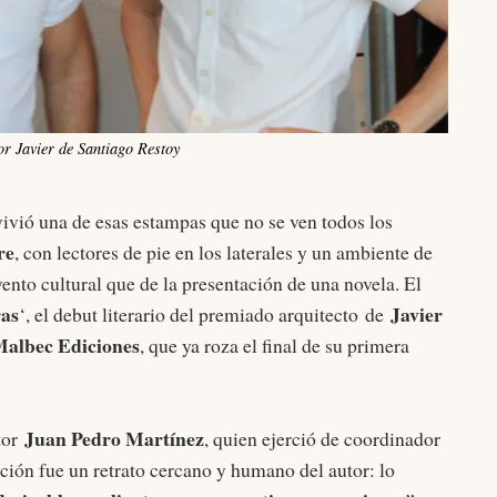
tor Javier de Santiago Restoy
ivió una de esas estampas que no se ven todos los
re
, con lectores de pie en los laterales y un ambiente de
nto cultural que de la presentación de una novela. El
ras
Javier
‘, el debut literario del premiado arquitecto de
albec Ediciones
, que ya roza el final de su primera
Juan Pedro Martínez
itor
, quien ejerció de coordinador
ción fue un retrato cercano y humano del autor: lo