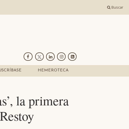
Buscar
USCRÍBASE
HEMEROTECA
s’, la primera
 Restoy