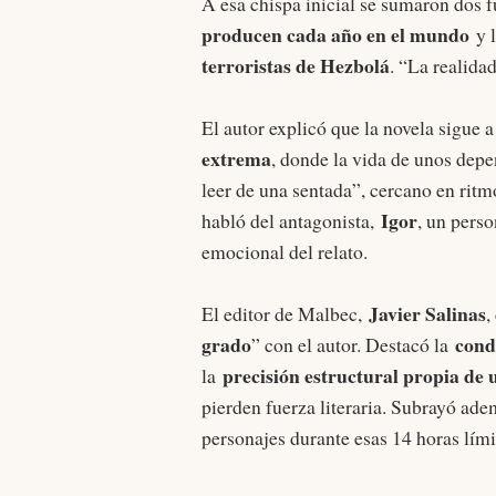
A esa chispa inicial se sumaron dos 
producen cada año en el mundo
y 
terroristas de Hezbolá
. “La realidad
El autor explicó que la novela sigue 
extrema
, donde la vida de unos depe
leer de una sentada”, cercano en ritm
Igor
habló del antagonista,
, un perso
emocional del relato.
Javier Salinas
El editor de Malbec,
,
grado
cond
” con el autor. Destacó la
precisión estructural propia de 
la
pierden fuerza literaria. Subrayó ade
personajes durante esas 14 horas lími