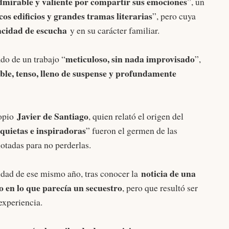
admirable y valiente por compartir sus emociones
”, un
os edificios y grandes tramas literarias
”, pero cuya
cidad de escucha
y en su carácter familiar.
meticuloso, sin nada improvisado
ado de un trabajo “
”,
le, tenso, lleno de suspense y profundamente
Javier de Santiago
ropio
, quien relató el origen del
nquietas e inspiradoras
” fueron el germen de las
otadas para no perderlas.
noticia de una
idad de ese mismo año, tras conocer la
 en lo que parecía un secuestro
, pero que resultó ser
experiencia.