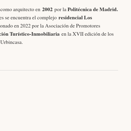
2002
Politécnica de Madrid.
ó como arquitecto en
por la
residencial Los
les se encuentra el complejo
rdonado en 2022 por la Asociación de Promotores
ión Turístico-Inmobiliaria
en la XVII edición de los
Urbincasa.