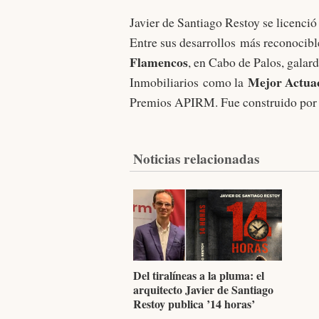
Javier de Santiago Restoy se licenci
Entre sus desarrollos más reconocib
Flamencos
, en Cabo de Palos, gala
Mejor Actuac
Inmobiliarios como la
Premios APIRM. Fue construido por 
Noticias relacionadas
Del tiralíneas a la pluma: el
arquitecto Javier de Santiago
Restoy publica ’14 horas’