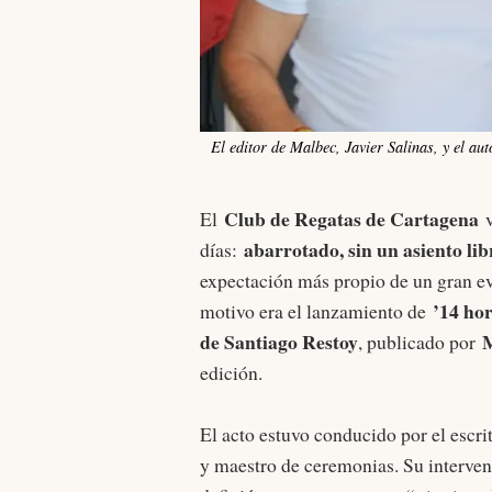
El editor de Malbec, Javier Salinas, y el au
Club de Regatas de Cartagena
El
v
abarrotado, sin un asiento lib
días:
expectación más propio de un gran eve
’14 ho
motivo era el lanzamiento de
de Santiago Restoy
M
, publicado por
edición.
El acto estuvo conducido por el escr
y maestro de ceremonias. Su interven