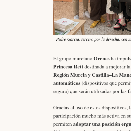
Pedro García, tercero por la derecha, con m
Orenes
El grupo murciano
ha impuls
Princesa Rett
destinada a mejorar la
Región Murcia y Castilla–La Man
automáticos
(dispositivos que permi
segura) que serán utilizados por las f
Gracias al uso de estos dispositivos,
participación mucho más activa en su
adoptar una posición erg
permiten