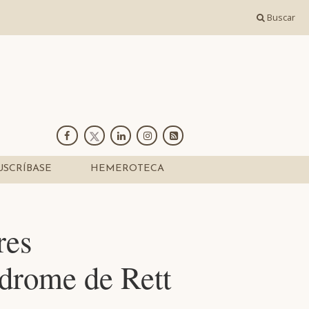
Buscar
USCRÍBASE
HEMEROTECA
res
ndrome de Rett