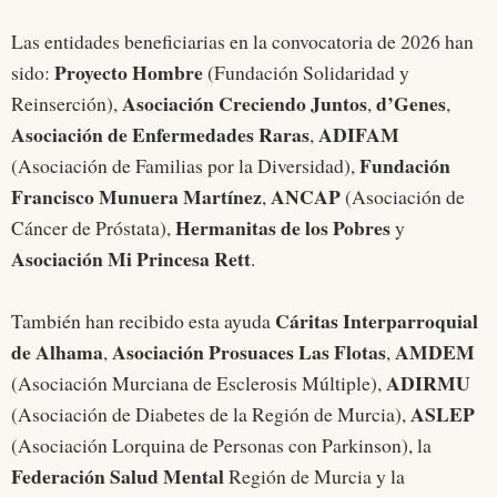
Las entidades beneficiarias en la convocatoria de 2026 han
Proyecto Hombre
sido:
(Fundación Solidaridad y
Asociación Creciendo Juntos
d’Genes
Reinserción),
,
,
Asociación de Enfermedades Raras
ADIFAM
,
Fundación
(Asociación de Familias por la Diversidad),
Francisco Munuera Martínez
ANCAP
,
(Asociación de
Hermanitas de los Pobres
Cáncer de Próstata),
y
Asociación Mi Princesa Rett
.
Cáritas Interparroquial
También han recibido esta ayuda
de Alhama
Asociación Prosuaces Las Flotas
AMDEM
,
,
ADIRMU
(Asociación Murciana de Esclerosis Múltiple),
ASLEP
(Asociación de Diabetes de la Región de Murcia),
(Asociación Lorquina de Personas con Parkinson), la
Federación Salud Mental
Región de Murcia y la