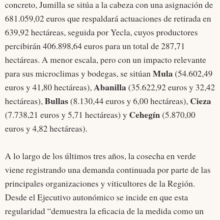
concreto, Jumilla se sitúa a la cabeza con una asignación de
681.059,02 euros que respaldará actuaciones de retirada en
639,92 hectáreas, seguida por Yecla, cuyos productores
percibirán 406.898,64 euros para un total de 287,71
hectáreas. A menor escala, pero con un impacto relevante
Mula
para sus microclimas y bodegas, se sitúan
(54.602,49
Abanilla
euros y 41,80 hectáreas),
(35.622,92 euros y 32,42
Bullas
Cieza
hectáreas),
(8.130,44 euros y 6,00 hectáreas),
Cehegín
(7.738,21 euros y 5,71 hectáreas) y
(5.870,00
euros y 4,82 hectáreas).
A lo largo de los últimos tres años, la cosecha en verde
viene registrando una demanda continuada por parte de las
principales organizaciones y viticultores de la Región.
Desde el Ejecutivo autonómico se incide en que esta
regularidad “demuestra la eficacia de la medida como un