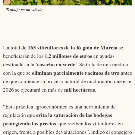
Trabajo en un viñedo
163 viticultores de la Región de Murcia
Un total de
se
1,2 millones de euros
beneficiarán de los
en ayudas
'cosecha en verde'
destinadas a la
. Se trata de una medida
eliminan parcialmente racimos de uva
con la que se
antes
de que comience su proceso natural de maduración que este
mil hectáreas
2026 se ejecutará en más de
.
“Esta práctica agroeconómica es una herramienta de
evita la saturación de las bodegas
regulación que
protegiendo los precios
, que reciben los viticultores en
origen, frente a posibles devaluaciones”, indicó el consejero