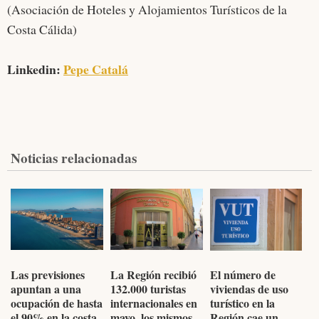
(Asociación de Hoteles y Alojamientos Turísticos de la
Costa Cálida)
Linkedin:
Pepe Catalá
Noticias relacionadas
Las previsiones
La Región recibió
El número de
apuntan a una
132.000 turistas
viviendas de uso
ocupación de hasta
internacionales en
turístico en la
el 90% en la costa
mayo, los mismos
Región cae un