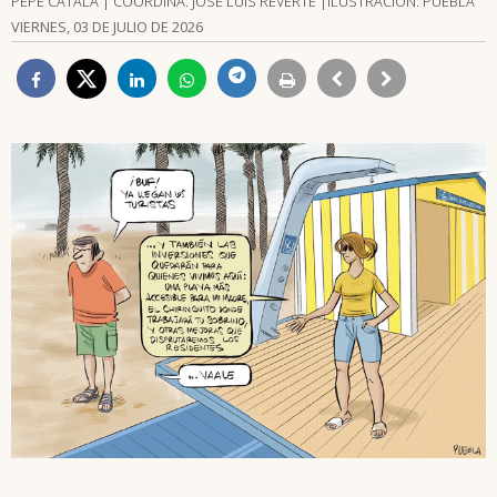
PEPÉ CATALÁ | COORDINA: JOSÉ LUIS REVERTE |ILUSTRACIÓN: PUEBLA
VIERNES, 03 DE JULIO DE 2026