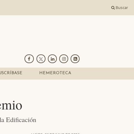
Buscar
USCRÍBASE
HEMEROTECA
remio
la Edificación