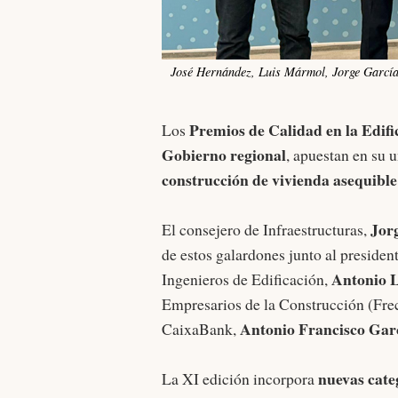
José Hernández, Luis Mármol, Jorge Garcí
Premios de Calidad en la Edifi
Los
Gobierno regional
, apuestan en su 
construcción de vivienda asequible
Jor
El consejero de Infraestructuras,
de estos galardones junto al preside
Antonio 
Ingenieros de Edificación,
Empresarios de la Construcción (Fr
Antonio Francisco Gar
CaixaBank,
nuevas cate
La XI edición incorpora