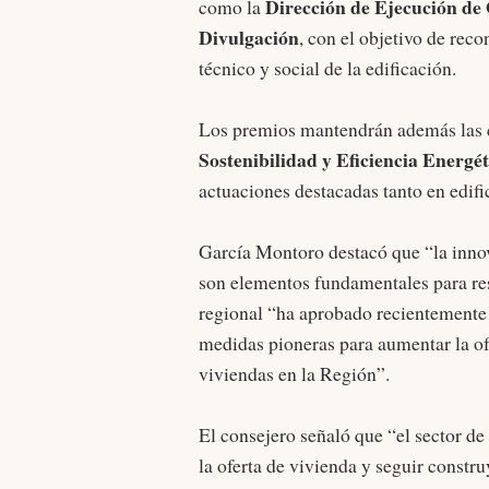
Dirección de Ejecución de
como la
Divulgación
, con el objetivo de rec
técnico y social de la edificación.
Los premios mantendrán además las 
Sostenibilidad y Eficiencia Energét
actuaciones destacadas tanto en edifi
García Montoro destacó que “la innova
son elementos fundamentales para res
regional “ha aprobado recientemente 
medidas pioneras para aumentar la ofe
viviendas en la Región”.
El consejero señaló que “el sector de
la oferta de vivienda y seguir constr