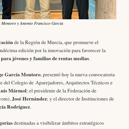
a Montoro y Antonio Francisco García
cación
de la Región de Murcia, que promueve el
undécima edición por la innovación para favorecer la
 para jóvenes y familias de rentas medias
.
ge García Montoro
, presentó hoy la nueva convocatoria
nte del Colegio de Aparejadores, Arquitectos Técnicos e
Luis Mármol
; el presidente de la Federación de
José Hernández
ecom),
; y el director de Instituciones de
cía Rodríguez
.
gorías
destinadas a visibilizar ámbitos estratégicos