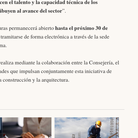
en el talento y la capacidad técnica de los
ibuyen al avance del sector
”.
hasta el próximo 30 de
turas permanecerá abierto
tramitarse de forma electrónica a través de la sede
ma.
ealiza mediante la colaboración entre la Consejería, el
des que impulsan conjuntamente esta iniciativa de
a construcción y la arquitectura.