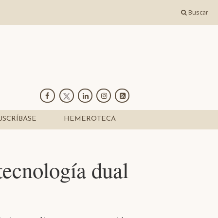
Buscar
USCRÍBASE
HEMEROTECA
tecnología dual