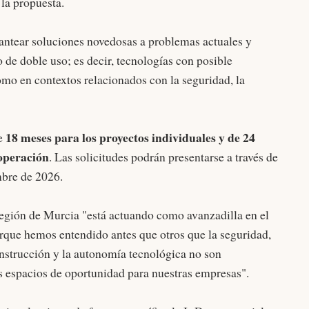
 la propuesta.
lantear soluciones novedosas a problemas actuales y
 de doble uso; es decir, tecnologías con posible
omo en contextos relacionados con la seguridad, la
18 meses para los proyectos individuales y de 24
de
ooperación
. Las solicitudes podrán presentarse a través de
mbre de 2026.
Región de Murcia "está actuando como avanzadilla en el
orque hemos entendido antes que otros que la seguridad,
construcción y la autonomía tecnológica no son
 espacios de oportunidad para nuestras empresas".