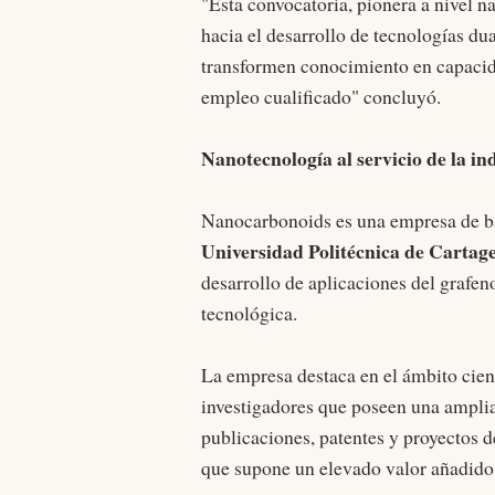
"Esta convocatoria, pionera a nivel n
hacia el desarrollo de tecnologías du
transformen conocimiento en capacida
empleo cualificado" concluyó.
Nanotecnología al servicio de la i
Nanocarbonoids es una empresa de bas
Universidad Politécnica de Cartag
desarrollo de aplicaciones del grafen
tecnológica.
La empresa destaca en el ámbito cient
investigadores que poseen una amplia 
publicaciones, patentes y proyectos 
que supone un elevado valor añadid