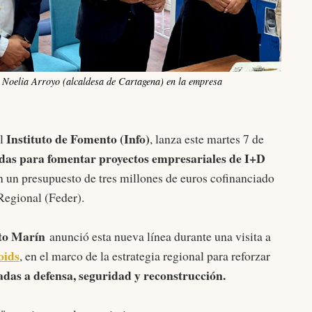
 Noelia Arroyo (alcaldesa de Cartagena) en la empresa
Instituto de Fomento (Info)
l
, lanza este martes 7 de
das para fomentar proyectos empresariales de I+D
n un presupuesto de tres millones de euros cofinanciado
Regional (Feder).
to Marín
anunció esta nueva línea durante una visita a
oids
, en el marco de la estrategia regional para reforzar
adas a defensa, seguridad y reconstrucción.