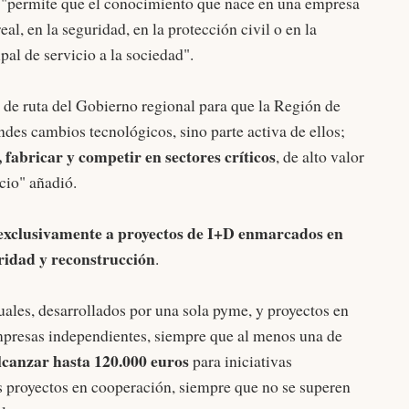
l "permite que el conocimiento que nace en una empresa
l, en la seguridad, en la protección civil o en la
ipal de servicio a la sociedad".
a de ruta del Gobierno regional para que la Región de
des cambios tecnológicos, sino parte activa de ellos;
 fabricar y competir en sectores críticos
, de alto valor
cio" añadió.
 exclusivamente a proyectos de I+D enmarcados en
uridad y reconstrucción
.
uales, desarrollados por una sola pyme, y proyectos en
mpresas independientes, siempre que al menos una de
canzar hasta 120.000 euros
para iniciativas
s proyectos en cooperación, siempre que no se superen