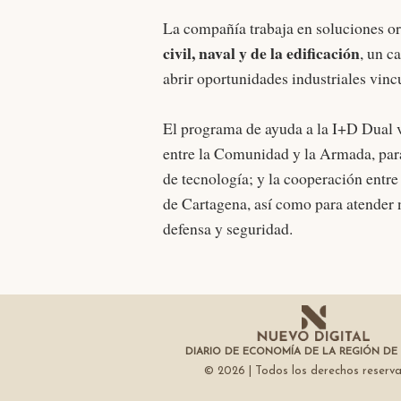
La compañía trabaja en soluciones ori
civil, naval y de la edificación
, un c
abrir oportunidades industriales vincu
El programa de ayuda a la I+D Dual v
entre la Comunidad y la Armada, para 
de tecnología; y la cooperación entr
de Cartagena, así como para atender n
defensa y seguridad.
DIARIO DE ECONOMÍA DE LA REGIÓN DE
© 2026 | Todos los derechos reserv