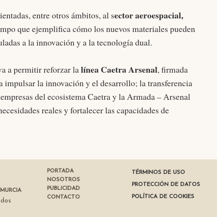
ector aeroespacial,
entadas, entre otros ámbitos, al s
ampo que ejemplifica cómo los nuevos materiales pueden
ladas a la innovación y a la tecnología dual.
línea Caetra Arsenal
a a permitir reforzar la
, firmada
impulsar la innovación y el desarrollo; la transferencia
e empresas del ecosistema Caetra y la Armada – Arsenal
ecesidades reales y fortalecer las capacidades de
PORTADA
TÉRMINOS DE USO
NOSOTROS
PROTECCIÓN DE DATOS
PUBLICIDAD
 MURCIA
POLÍTICA DE COOKIES
CONTACTO
ados