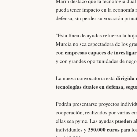
Marín destacó que la tecnología dua
pueda tener impacto en la economía rea
defensa, sin perder su vocación princ
"Esta línea de ayudas refuerza la hoj
Murcia no sea espectadora de los gran
empresas capaces de investigar,
con
y con grandes oportunidades de nego
dirigida
La nueva convocatoria está
tecnologías duales en defensa, seg
Podrán presentarse proyectos individ
cooperación, realizados por varias e
pueden al
ellas sea pyme. Las ayudas
350.000 euros
individuales y
para lo