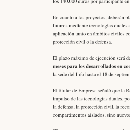
los 140.000 euros por participante en
En cuanto a los proyectos, deberán p
futuros mediante tecnologías duales o
aplicación tanto en ámbitos civiles c
protección civil o la defensa.
El plazo máximo de ejecución será 
meses para los desarrollados en c
la sede del Info hasta el 18 de septie
El titular de Empresa señaló que la 
impulso de las tecnologías duales, p
la defensa, la protección civil, la re
compartimentos aislados, sino nuevos