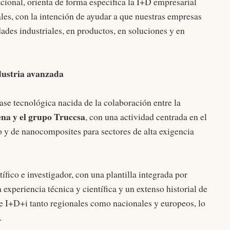
acional, orienta de forma específica la I+D empresarial
ales, con la intención de ayudar a que nuestras empresas
des industriales, en productos, en soluciones y en
ndustria avanzada
e tecnológica nacida de la colaboración entre la
ena y el grupo Truccsa
, con una actividad centrada en el
o y de nanocomposites para sectores de alta exigencia
ífico e investigador, con una plantilla integrada por
experiencia técnica y científica y un extenso historial de
de I+D+i tanto regionales como nacionales y europeos, lo
o.